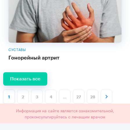
СУСТАВЫ
Гонорейный артрит
Показать все
1
2
3
4
...
27
28
Информация на сайте является ознакомительной,
проконсультируйтесь с лечащим врачом