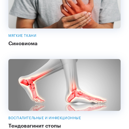
МЯГКИЕ ТКАНИ
Синовиома
ВОСПАЛИТЕЛЬНЫЕ И ИНФЕКЦИОННЫЕ
Тендовагинит стопы