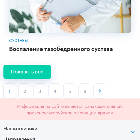
СУСТАВЫ
Воспаление тазобедренного сустава
Показать все
1
2
3
4
5
6
Информация на сайте является ознакомительной,
проконсультируйтесь с лечащим врачом
Наши клиники
Направления
ВДНХ