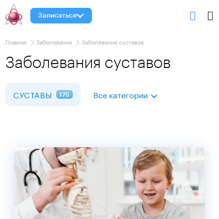
Записаться
Главная
Заболевания
Заболевания суставов
Заболевания суставов
СУСТАВЫ
Все категории
175