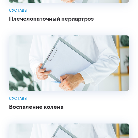
СУСТАВЫ
Плечелопаточный периартроз
СУСТАВЫ
Воспаление колена