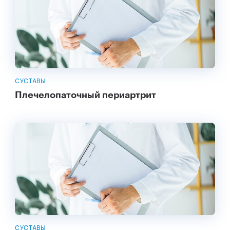
СУСТАВЫ
Плечелопаточный периартрит
СУСТАВЫ