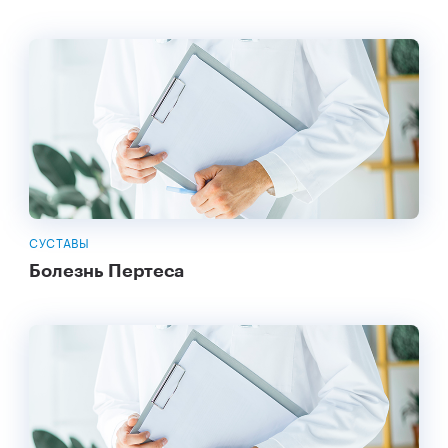
СУСТАВЫ
Болезнь Пертеса