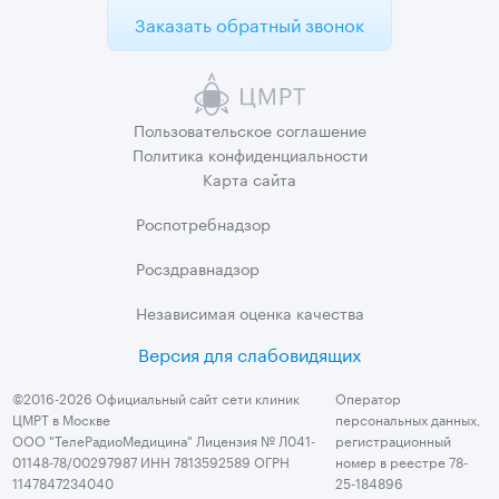
Заказать обратный звонок
Пользовательское
соглашение
Политика
конфиденциальности
Карта сайта
Роспотребнадзор
Росздравнадзор
Независимая
оценка качества
Версия для слабовидящих
©2016-2026 Официальный сайт сети клиник
Оператор
ЦМРТ в Москве
персональных данных,
ООО "ТелеРадиоМедицина" Лицензия № Л041-
регистрационный
01148-78/00297987 ИНН 7813592589 ОГРН
номер в реестре 78-
1147847234040
25-184896