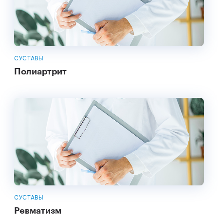
СУСТАВЫ
Полиартрит
СУСТАВЫ
Ревматизм