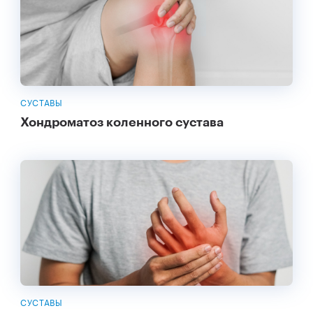
СУСТАВЫ
Хондроматоз коленного сустава
СУСТАВЫ