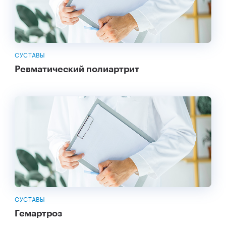
СУСТАВЫ
Ревматический полиартрит
СУСТАВЫ
Гемартроз