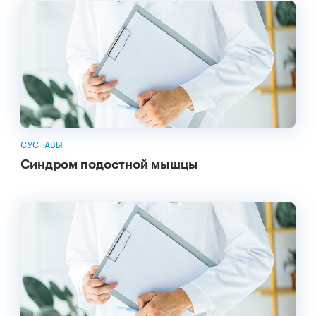
СУСТАВЫ
Синдром подостной мышцы