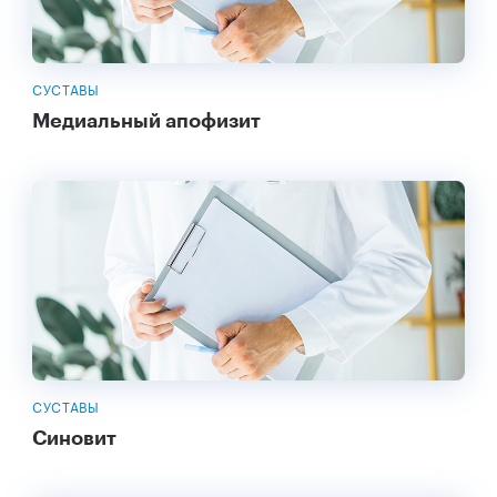
СУСТАВЫ
Медиальный апофизит
СУСТАВЫ
Синовит