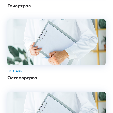
Гонартроз
СУСТАВЫ
Остеоартроз