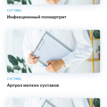
СУСТАВЫ
Инфекционный полиартрит
СУСТАВЫ
Артроз мелких суставов