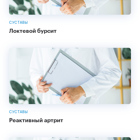
СУСТАВЫ
Локтевой бурсит
СУСТАВЫ
Реактивный артрит