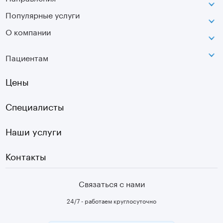
г. Москва, ул. Касаткина, д. 3.
Популярные услуги
Неврология
Сокольники
О компании
МРТ
Ортопедия-травматология
г. Москва, ул. Стромынка, д. 11
Лицензия
SVF
Вертебрология
Пациентам
Инфо
Оптическая топография
Остеопатия
Оплата
Цены
УЗИ
Страховые
Плазмотерапия суставов
Специалисты
Первичный прием
Наши услуги
Контакты
Связаться с нами
24/7 - работаем круглосуточно