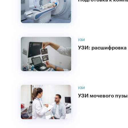
УЗИ
УЗИ: расшифровка 
УЗИ
УЗИ мочевого пузы