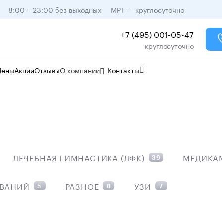
8:00 – 23:00 без выходных
МРТ — круглосуточно
+7 (495) 001-05-47
круглосуточно
Цены
Акции
Отзывы
О компании
Контакты
ЛЕЧЕБНАЯ ГИМНАСТИКА (ЛФК)
МЕДИКА
39
ЕВАНИЙ
РАЗНОЕ
УЗИ
5
8
7