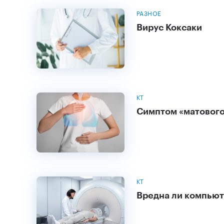
РАЗНОЕ
Вирус Коксаки
КТ
Симптом «матового 
КТ
Вредна ли компьют