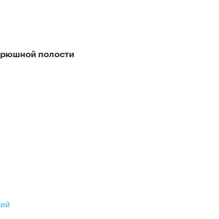
брюшной полости
НИЙ