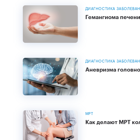
ДИАГНОСТИКА ЗАБОЛЕВА
Гемангиома печен
ДИАГНОСТИКА ЗАБОЛЕВА
Аневризма головно
МРТ
Как делают МРТ ко