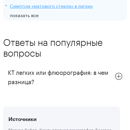
Симптом «матового стекла» в легких
показать все
Ответы на популярные
вопросы
КТ легких или флюорография: в чем
разница?
Источники
Матиас Хофер. Компьютерная томография. Базовое руководство