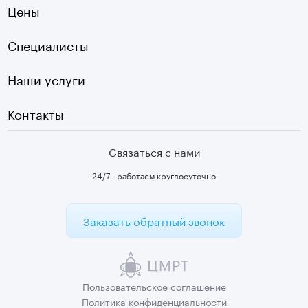
Оплата
Цены
УЗИ
Страховые
Плазмотерапия суставов
Специалисты
Первичный прием
Наши услуги
Контакты
Связаться с нами
24/7 - работаем круглосуточно
Заказать обратный звонок
Пользовательское
соглашение
Политика
конфиденциальности