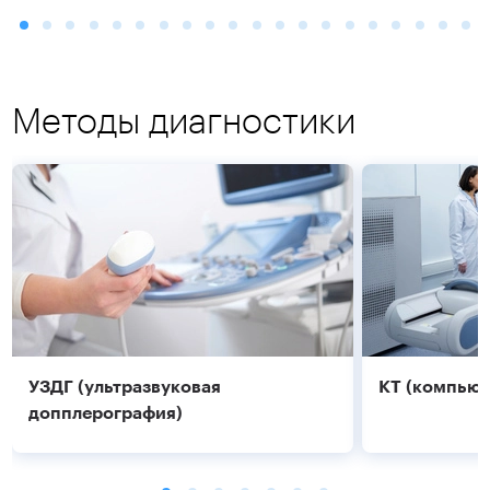
Методы диагностики
УЗДГ (ультразвуковая
КТ (компьют
допплерография)