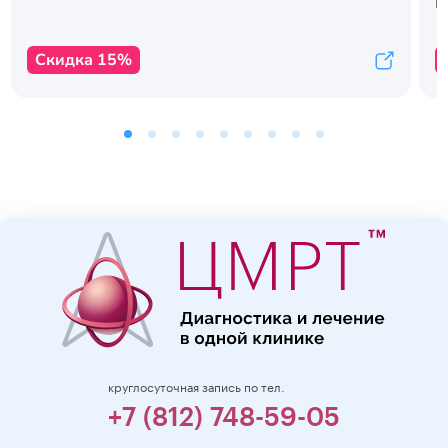
с
К
Скидка 15%
круглосуточная запись по тел.
+7 (812) 748-59-05