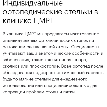
Индивидуальные
ВДНХ
10 500 ₽
ортопедические стельки в
Записаться
клинике ЦМРТ
В клинике ЦМРТ мы предлагаем изготовление
индивидуальных ортопедических стелек на
основании слепка вашей стопы. Специалисты
учитывают ваши анатомические особенности и
заболевания, такие как пяточная шпора,
сколиоз или плоскостопие. Врач-ортопед после
обследования подбирает оптимальный вариант,
будь то мягкие стельки для ежедневного
использования или специализированные для
коррекции проблем стопы и пятки.