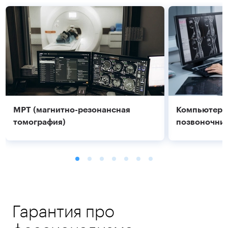
МРТ (магнитно-резонансная
Компьютерн
томография)
позвоночник
Гарантия про