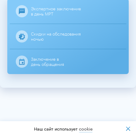
Экспертное заключение
в день МРТ
Скидки на обследования
ночью
Заключение в
день обращения
Наш сайт использует
cookiе
Информация на сайте является ознакомительной,