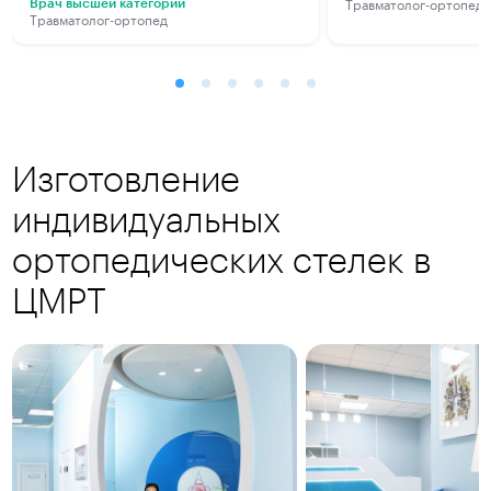
Травматолог-ортопед
Врач высшей категории
Травматолог-ортопед
Изготовление
индивидуальных
ортопедических стелек в
ЦМРТ