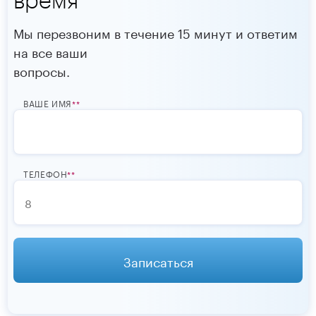
Мы перезвоним в течение 15 минут и ответим
на все ваши
вопросы.
ВАШЕ ИМЯ
*
ТЕЛЕФОН
*
Записаться