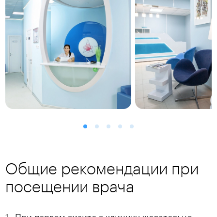
Общие рекомендации при
посещении врача
При первом визите в клинику желательно