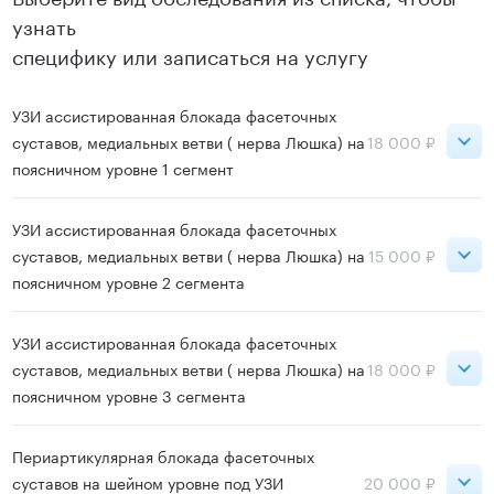
узнать
специфику или записаться на услугу
УЗИ ассистированная блокада фасеточных
суставов, медиальных ветви ( нерва Люшка) на
18 000 ₽
поясничном уровне 1 сегмент
ВДНХ
18 000 ₽
УЗИ ассистированная блокада фасеточных
суставов, медиальных ветви ( нерва Люшка) на
15 000 ₽
поясничном уровне 2 сегмента
Записаться
ВДНХ
15 000 ₽
УЗИ ассистированная блокада фасеточных
суставов, медиальных ветви ( нерва Люшка) на
18 000 ₽
поясничном уровне 3 сегмента
Записаться
ВДНХ
18 000 ₽
Периартикулярная блокада фасеточных
суставов на шейном уровне под УЗИ
20 000 ₽