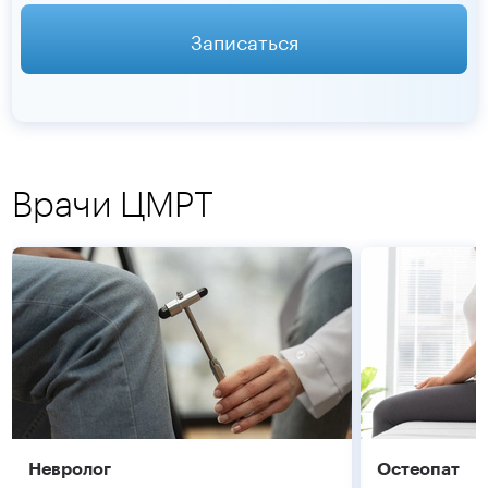
Записаться
Врачи ЦМРТ
Невролог
Остеопат