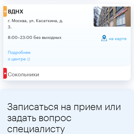
ВДНХ
г. Москва, ул. Касаткина, д.
3.
8:00–23:00 без выходных
на карте
Подробнее
о центре
Сокольники
Записаться на прием или
задать вопрос
специалисту