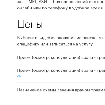
же — МРТ, УЗИ — без направлений в стор
онлайн или по телефону в удобное время,
Цены
Выберите вид обследования из списка, чт
специфику или записаться на услугу
Прием (осмотр, консультация) врача - тр
Сокольники
Прием (осмотр, консультация) врача - тр
ВДНХ
Сокольники
Назначение схемы лечения врачом травм
Записаться
на услугу
ВДНХ
Сокольники