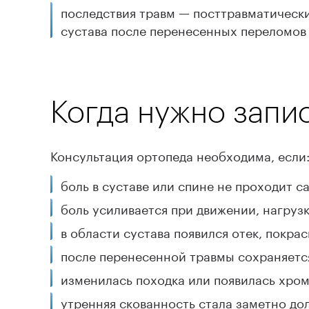
последствия травм — посттравматически
сустава после перенесенных переломов 
Когда нужно запи
Консультация ортопеда необходима, если
боль в суставе или спине не проходит с
боль усиливается при движении, нагрузк
в области сустава появился отек, покр
после перенесенной травмы сохраняетс
изменилась походка или появилась хром
утренняя скованность стала заметно до