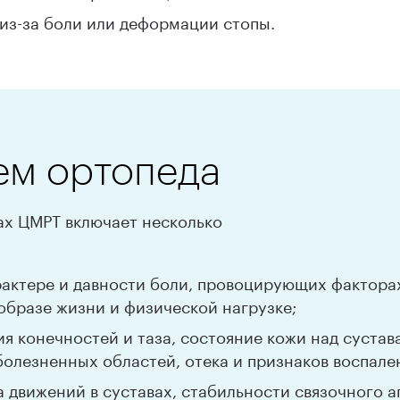
из-за боли или деформации стопы.
ем ортопеда
ах ЦМРТ включает несколько
рактере и давности боли, провоцирующих фактора
образе жизни и физической нагрузке;
я конечностей и таза, состояние кожи над сустав
болезненных областей, отека и признаков воспале
движений в суставах, стабильности связочного а