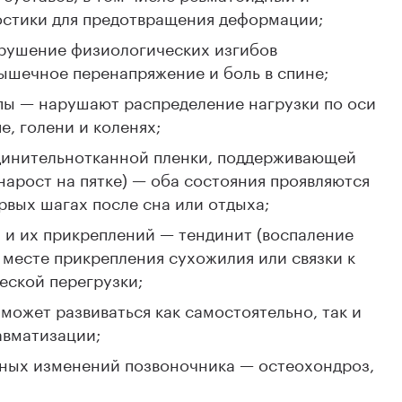
остики для предотвращения деформации;
арушение физиологических изгибов
ышечное перенапряжение и боль в спине;
пы — нарушают распределение нагрузки по оси
е, голени и коленях;
динительнотканной пленки, поддерживающей
нарост на пятке) — оба состояния проявляются
рвых шагах после сна или отдыха;
 и их прикреплений — тендинит (воспаление
 месте прикрепления сухожилия или связки к
еской перегрузки;
может развиваться как самостоятельно, так и
авматизации;
вных изменений позвоночника — остеохондроз,