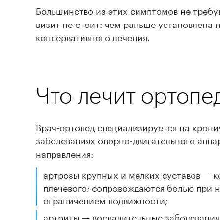
Большинство из этих симптомов не требу
визит не стоит: чем раньше установлена
консервативного лечения.
Что лечит ортопе
Врач-ортопед специализируется на хрони
заболеваниях опорно-двигательного аппа
направления:
артрозы крупных и мелких суставов — к
плечевого; сопровождаются болью при н
ограничением подвижности;
артриты — воспалительные заболевания 