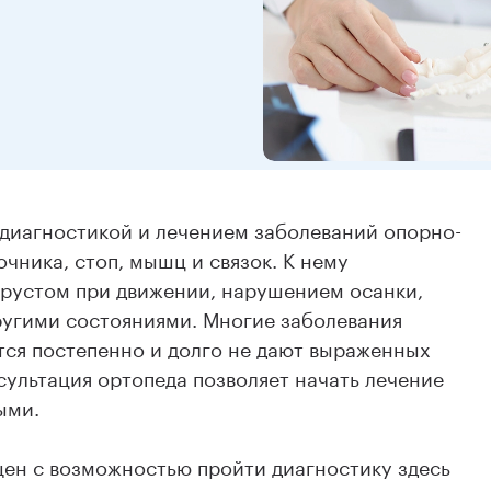
 диагностикой и лечением заболеваний опорно-
очника, стоп, мышц и связок. К нему
 хрустом при движении, нарушением осанки,
ругими состояниями. Многие заболевания
тся постепенно и долго не дают выраженных
ультация ортопеда позволяет начать лечение
ыми.
ен с возможностью пройти диагностику здесь