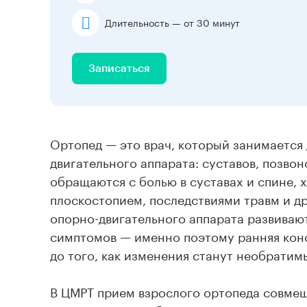
Длительность — от 30 минут
Записаться
Ортопед — это врач, который занимается
двигательного аппарата: суставов, позвон
обращаются с болью в суставах и спине,
плоскостопием, последствиями травм и д
опорно-двигательного аппарата развиваю
симптомов — именно поэтому ранняя конс
до того, как изменения станут необратим
В ЦМРТ прием взрослого ортопеда совмещ