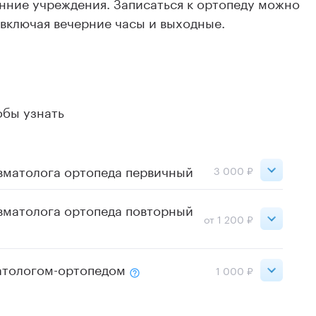
онние учреждения. Записаться к ортопеду можно
 включая вечерние часы и выходные.
обы узнать
авматолога ортопеда первичный
3 000 ₽
3 000 ₽
авматолога ортопеда повторный
от 1 200 ₽
3 000 ₽
1 200 ₽
атологом-ортопедом
1 000 ₽
1 500 ₽
1 000 ₽