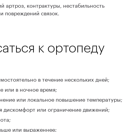
й артроз, контрактуры, нестабильность
и повреждений связок.
саться к ортопеду
:
амостоятельно в течение нескольких дней;
е или в ночное время;
аснение или локальное повышение температуры;
я дискомфорт или ограничение движений;
ота;
льше или выраженнее;