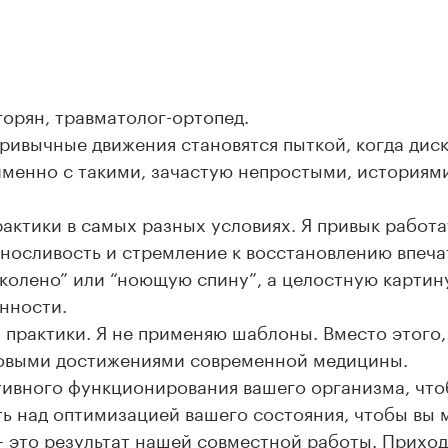
орян, травматолог-ортопед.
привычные движения становятся пыткой, когда ди
именно с такими, зачастую непростыми, историями
актики в самых разных условиях. Я привык работ
ыносливость и стремление к восстановлению впеча
 колено” или “ноющую спину”, а целостную картин
нности.
 практики. Я не применяю шаблоны. Вместо этого,
довыми достижениями современной медицины.
ивного функционирования вашего организма, что
ь над оптимизацией вашего состояния, чтобы вы м
 это результат нашей совместной работы. Приход