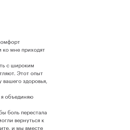
скомфорт
 ко мне приходят
ать с широким
тляют. Этот опыт
у вашего здоровья,
 я объединяю
бы боль перестала
огли вернуться к
ите, и мы вместе