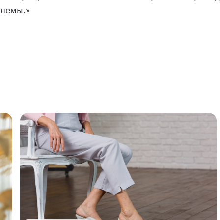
лемы.»