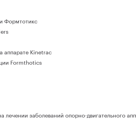
ки Формтотикс
ers
 аппарате Kinetrac
ции Formthotics
на лечении заболеваний опорно-двигательного апп