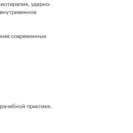
иотерапия, ударно-
 внутривенное
еняя современные
врачебной практике.