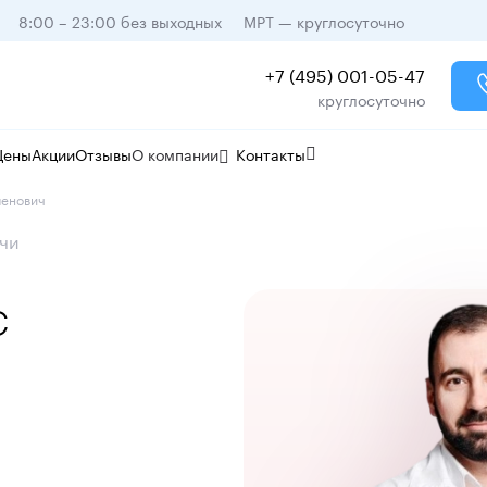
8:00 – 23:00 без выходных
МРТ — круглосуточно
+7 (495) 001-05-47
круглосуточно
Цены
Акции
Отзывы
О компании
Контакты
менович
чи
с