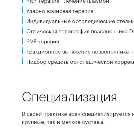
Ударно-волновая терапия
Индивидуальные ортопедические стель
Оптическая топография позвоночника Di
SVF-терапия
Тракционное вытяжение позвоночника на
Подбор средств ортопедической коррек
Специализация
В своей практике врач специализируется 
крупные, так и мелкие суставы.