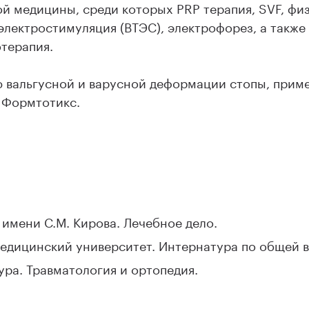
й медицины, среди которых PRP терапия, SVF, физ
 электростимуляция (ВТЭС), электрофорез, а также
терапия.
ю вальгусной и варусной деформации стопы, прим
 Формтотикс.
 имени С.М. Кирова. Лечебное дело.
медицинский университет. Интернатура по общей 
ура. Травматология и ортопедия.