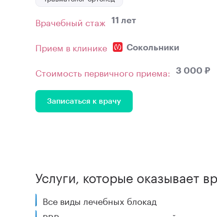
Врачебный стаж
11 лет
Прием в клинике
Сокольники
Стоимость первичного приема:
3 000 ₽
Записаться к врачу
Услуги, которые оказывает в
Все виды лечебных блокад
PRP-терапия - лечение плазмой