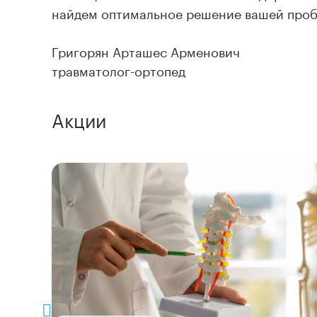
найдем оптимальное решение вашей проб
Григорян Арташес Арменович
травматолог-ортопед
Акции