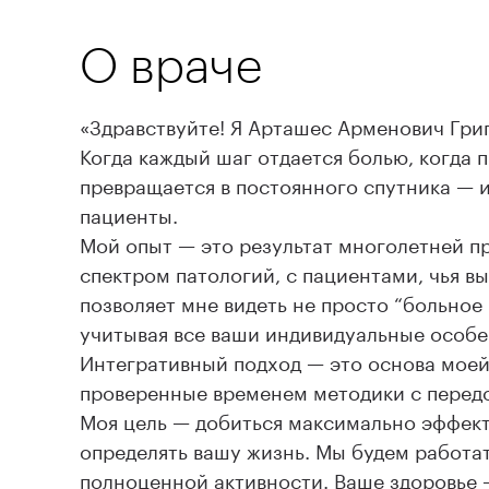
О враче
«Здравствуйте! Я Арташес Арменович Григ
Когда каждый шаг отдается болью, когда 
превращается в постоянного спутника — 
пациенты.
Мой опыт — это результат многолетней пр
спектром патологий, с пациентами, чья в
позволяет мне видеть не просто “больное
учитывая все ваши индивидуальные особе
Интегративный подход — это основа моей
проверенные временем методики с пере
Моя цель — добиться максимально эффект
определять вашу жизнь. Мы будем работат
полноценной активности. Ваше здоровье –