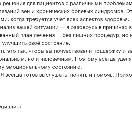
е решения для пациентов с различными проблемам
олеваний вен и хронических болевых синдромов. Э
и, когда требуется учёт всех аспектов здоровья.
анализ вашей ситуации — я разберусь в причинах 
ванный план лечения — без лишних процедур, но 
 улучшить своё состояние.
ть это так, чтобы вы почувствовали поддержку и за
ональным, но и человечным. Поэтому всегда удел
ему эмоциональному состоянию.
Я всегда готов выслушать, понять и помочь. Прих
ециалист