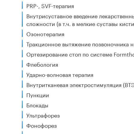
PRP-, SVF-терапия
Внутрисуставное введение лекарственн
сложности (в т.ч. в мелкие суставы кисти
Озонотерапия
Тракционное вытяжение позвоночника на
Ортезирование стоп по системе Formtho
Флебология
Ударно-волновая терапия
Внутритканевая электростимуляция (ВТ
Пункции
Блокады
Ультрафорез
Фонофорез