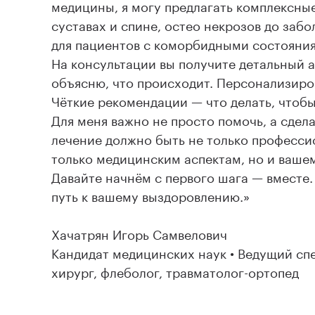
медицины, я могу предлагать комплексны
суставах и спине, остео некрозов до заб
для пациентов с коморбидными состояниям
На консультации вы получите детальный 
объясню, что происходит. Персонализиро
Чёткие рекомендации — что делать, чтобы
Для меня важно не просто помочь, а сдела
лечение должно быть не только професси
только медицинским аспектам, но и ваш
Давайте начнём с первого шага — вместе. 
путь к вашему выздоровлению.»
Хачатрян Игорь Самвелович
Кандидат медицинских наук • Ведущий сп
хирург, флеболог, травматолог-ортопед