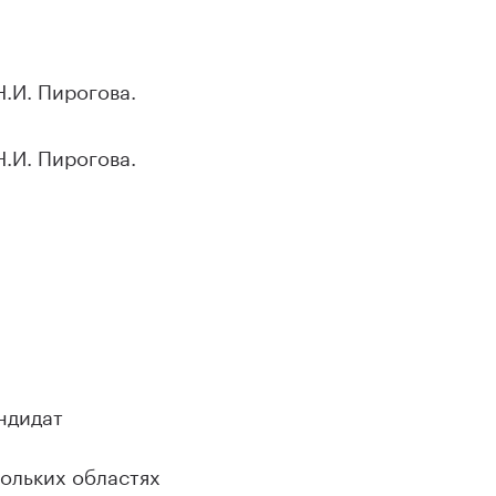
.И. Пирогова.
.И. Пирогова.
ндидат
ольких областях