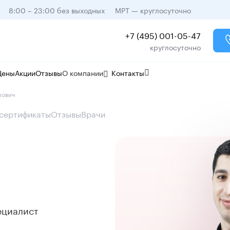
8:00 – 23:00 без выходных
МРТ — круглосуточно
+7 (495) 001-05-47
круглосуточно
Цены
Акции
Отзывы
О компании
Контакты
лович
 сертификаты
Отзывы
Врачи
ециалист