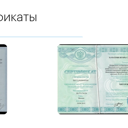
фикаты