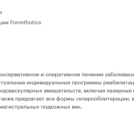
и
ции Formthotics
онсервативном и оперативном лечении заболевани
актуальные индивидуальные программы реабилитац
эндоваскулярных вмешательств, включая лазерные
также предлагает все формы склерооблитерации, 
магистральных подкожных вен.