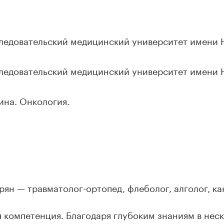
ледовательский медицинский университет имени Н
ледовательский медицинский университет имени Н
ина. Онкология.
рян — травматолог-ортопед, флеболог, алголог, ка
компетенция. Благодаря глубоким знаниям в неск