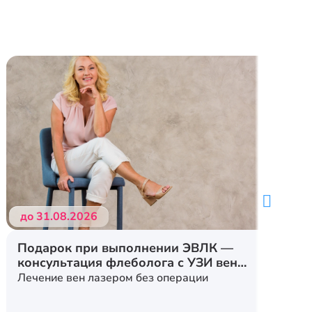
до 31.08.2026
Подарок при выполнении ЭВЛК —
консультация флеболога с УЗИ вен
нижних конечностей
Лечение вен лазером без операции