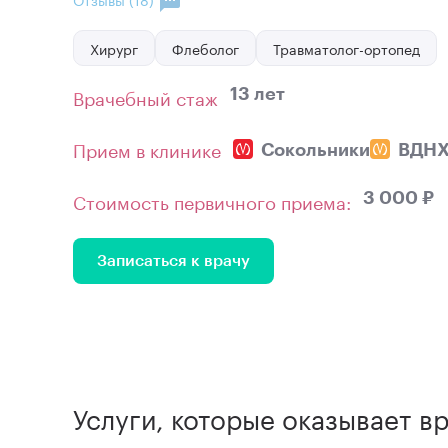
Хирург
Флеболог
Травматолог-ортопед
Врачебный стаж
13 лет
Прием в клинике
Сокольники
ВДН
Стоимость первичного приема:
3 000 ₽
Записаться к врачу
Услуги, которые оказывает в