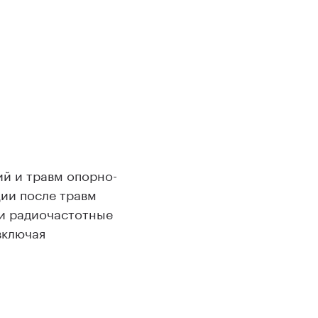
й и травм опорно-
ии после травм
 и радиочастотные
включая