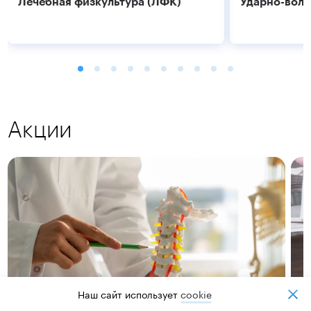
Лечебная физкультура (ЛФК)
Ударно-волн
Акции
Подробнее
Подробнее
Наш сайт использует
cookiе