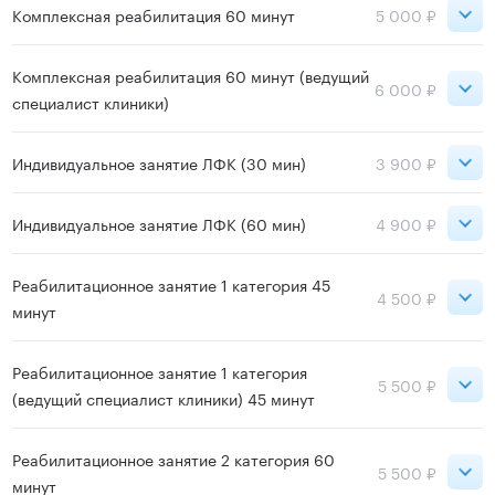
Сокольники
1 200 ₽
Комплексная реабилитация 60 минут
5 000 ₽
Записаться
ВДНХ
1 500 ₽
Сокольники
5 000 ₽
Комплексная реабилитация 60 минут (ведущий
6 000 ₽
специалист клиники)
ВДНХ
5 000 ₽
Записаться
Сокольники
6 000 ₽
Индивидуальное занятие ЛФК (30 мин)
3 900 ₽
Записаться
ВДНХ
6 000 ₽
Сокольники
3 900 ₽
Индивидуальное занятие ЛФК (60 мин)
4 900 ₽
ВДНХ
3 900 ₽
Записаться
Сокольники
4 900 ₽
Реабилитационное занятие 1 категория 45
4 500 ₽
минут
ВДНХ
4 900 ₽
Записаться
Сокольники
4 500 ₽
Реабилитационное занятие 1 категория
5 500 ₽
Записаться
(ведущий специалист клиники) 45 минут
ВДНХ
4 500 ₽
Сокольники
5 500 ₽
Реабилитационное занятие 2 категория 60
5 500 ₽
Записаться
минут