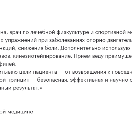
на, врач по лечебной физкультуре и спортивной м
ых упражнений при заболеваниях опорно-двигатель
ункций, снижения боли. Дополнительно использую 
авов, кинезиотейпирование. Прием веду преимуще
филей.
тываю цели пациента — от возвращения к повсед
Мой принцип — безопасная, эффективная и научно
ный результат.»
ной медицине