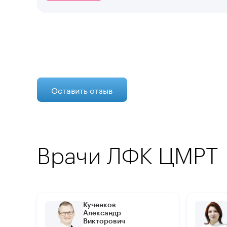
Оставить отзыв
Врачи ЛФК ЦМРТ
Кученков
Александр
Викторович