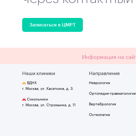
Записаться в ЦМРТ
Информация на сайт
Наши клиники
Направления
ВДНХ
Неврология
г. Москва, ул. Касаткина, д. 3.
Ортопедия-травматология
Сокольники
Вертебрология
г. Москва, ул. Стромынка, д. 11
Остеопатия