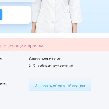
сь с лечащим врачом
ам
Связаться с нами
24/7 - работаем круглосуточно
прием
Заказать обратный звонок