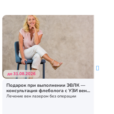
до 31.08.2026
Подарок при выполнении ЭВЛК —
консультация флеболога с УЗИ вен
нижних конечностей
Лечение вен лазером без операции