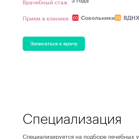
Врачебный стаж
3 года
Прием в клинике
Сокольники
ВДН
Записаться к врачу
Специализация
Специализируется на подборе лечебных у