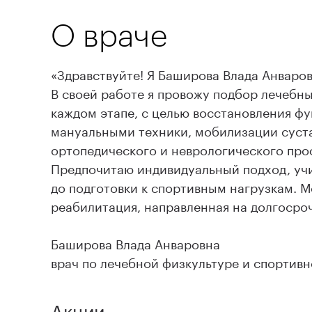
О враче
«Здравствуйте! Я Баширова Влада Анваров
В своей работе я провожу подбор лечебн
каждом этапе, с целью восстановления ф
мануальными техники, мобилизации суст
ортопедического и неврологического про
Предпочитаю индивидуальный подход, учи
до подготовки к спортивным нагрузкам. 
реабилитация, направленная на долгосроч
Баширова Влада Анваровна
врач по лечебной физкультуре и спортив
Акции