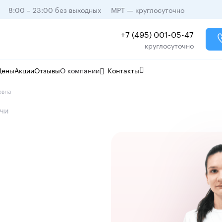
8:00 – 23:00 без выходных
МРТ — круглосуточно
+7 (495) 001-05-47
круглосуточно
Цены
Акции
Отзывы
О компании
Контакты
овна
чи