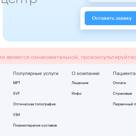
Оставить заявку
е является ознакомительной, проконсультируйте
Популярные услуги
О компании
Пациент
МРТ
Лицензия
Оплата
SVF
Инфо
Страховые
Оптическая топография
Первичный 
УЗИ
Плазмотерапия суставов