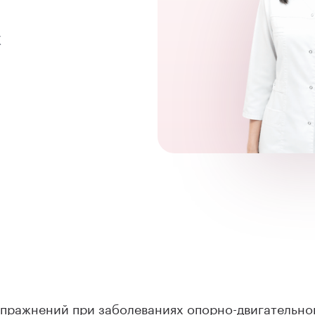
Х
пражнений при заболеваниях опорно-двигательног