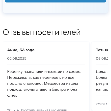
Отзывы посетителей
Анна, 53 года
Татьяна
02.09.2025
06.08.2
Ребенку назначили инъекции по схеме.
Делала 
Переживала, как перенесет, но всё
болях в
прошло спокойно. Медсестра нашла
резуль
подход, уколы ставили быстро и без
напряже
слёз.
УСЛУГА
Внутримышечная инъекция
УСЛУГА