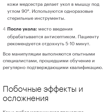
кожи медсестра делает укол в мышцу под
углом 90°. Используются одноразовые
стерильные инструменты.
место введения
После укола:
обрабатывается антисептиком. Пациенту
рекомендуется отдохнуть 5-10 минут.
Все манипуляции выполняются опытными
специалистами, прошедшими обучение и
регулярно подтверждающими квалификацию.
Побочные эффекты и
осложнения
Как и любая медицинская процедура,