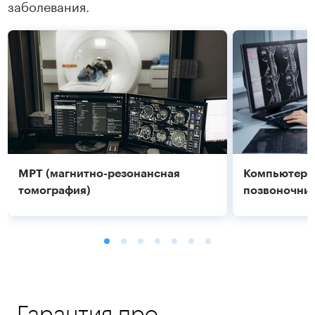
заболевания.
МРТ (магнитно-резонансная
Компьютерн
томография)
позвоночник
Гарантия про