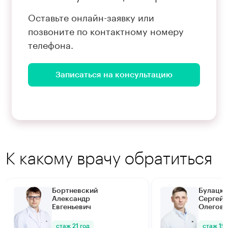
Оставьте онлайн-заявку или
позвоните по контактному номеру
телефона.
Записаться на консультацию
К какому врачу обратиться
Бортневский
Булацки
Александр
Сергей
Евгеньевич
Олегови
стаж 21 год
стаж 19 