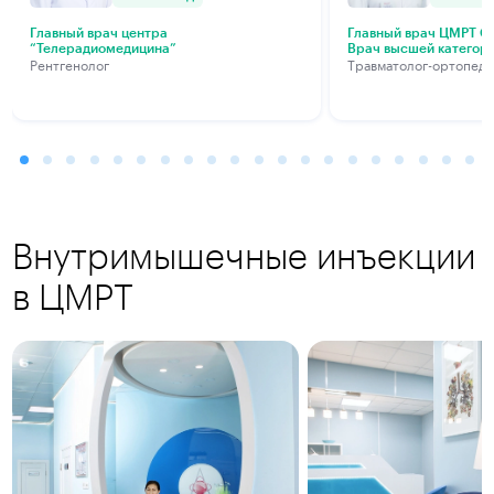
Главный врач центра
Главный врач ЦМРТ Са
“Телерадиомедицина”
Врач высшей категор
Рентгенолог
Травматолог-ортопед
Внутримышечные инъекции
в ЦМРТ