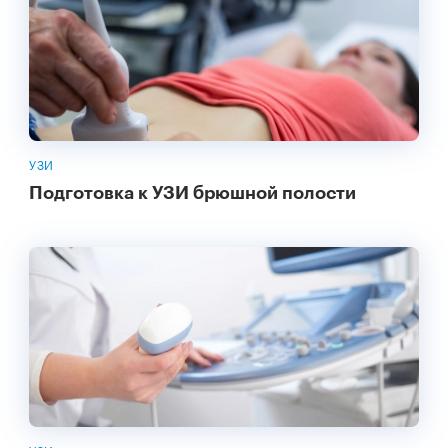
УЗИ
Подготовка к УЗИ брюшной полости