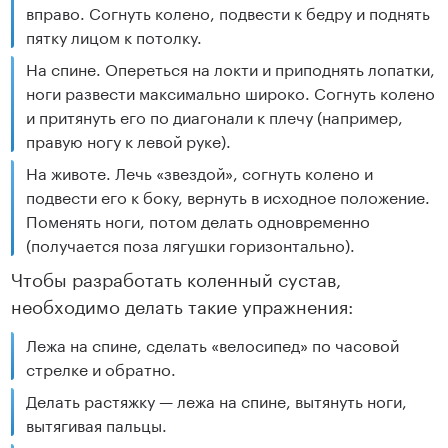
вправо. Согнуть колено, подвести к бедру и поднять
пятку лицом к потолку.
На спине. Опереться на локти и приподнять лопатки,
ноги развести максимально широко. Согнуть колено
и притянуть его по диагонали к плечу (например,
правую ногу к левой руке).
На животе. Лечь «звездой», согнуть колено и
подвести его к боку, вернуть в исходное положение.
Поменять ноги, потом делать одновременно
(получается поза лягушки горизонтально).
Чтобы разработать коленный сустав,
необходимо делать такие упражнения:
Лежа на спине, сделать «велосипед» по часовой
стрелке и обратно.
Делать растяжку — лежа на спине, вытянуть ноги,
вытягивая пальцы.