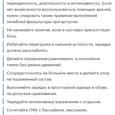
периодичность, длительность и интенсивность. Если
нет возможности воспользоваться помощью врачей,
нужно следовать таким правилам выполнения
лечебной физкультуры при артрозе:
Не начинайте занятия, если в суставах присутствует
боль.
Избегайте перегрузки и сильной усталости, зарядка
должна расслаблять.
Делайте упражнения равномерно, в спокойном
темпе без резких движений.
Сосредоточьтесь на больном месте и делайте упор
на пораженный сустав.
Выполняйте зарядку в просторной одежде и обуви,
не допуская сдавливания.
Чередуйте интенсивные упражнения с отдыхом.
Сочетайте ЛФК с бассейном, массажем,