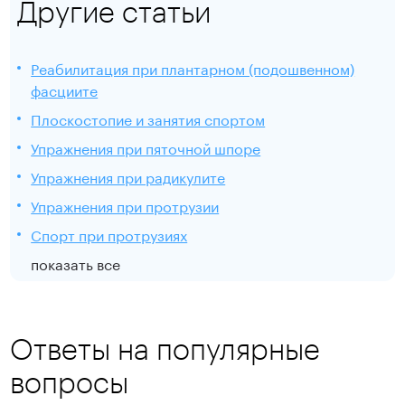
Другие статьи
Реабилитация при плантарном (подошвенном)
фасциите
Плоскостопие и занятия спортом
Упражнения при пяточной шпоре
Упражнения при радикулите
Упражнения при протрузии
Спорт при протрузиях
показать все
Ответы на популярные
вопросы