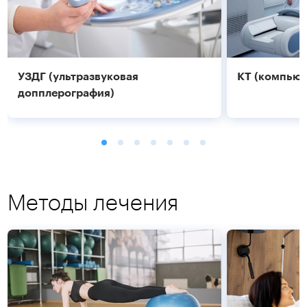
УЗДГ (ультразвуковая
КТ (компьют
допплерография)
Методы лечения
Подробнее
Подробнее