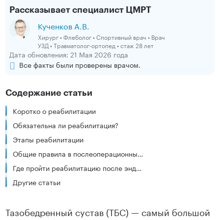
Рассказывает специалист ЦМРТ
Кученков А.В.
Хирург • Флеболог • Спортивный врач • Врач
УЗД • Травматолог-ортопед • стаж 28 лет
Дата обновления: 21 Мая 2026 года
Все факты были проверены врачом.
Содержание статьи
Коротко о реабилитации
Обязательна ли реабилитация?
Этапы реабилитации
Общие правила в послеоперационный период:
Где пройти реабилитацию после эндопротезирования тазобедренного сустава?
Другие статьи
Тазобедренный сустав (ТБС) — самый большой