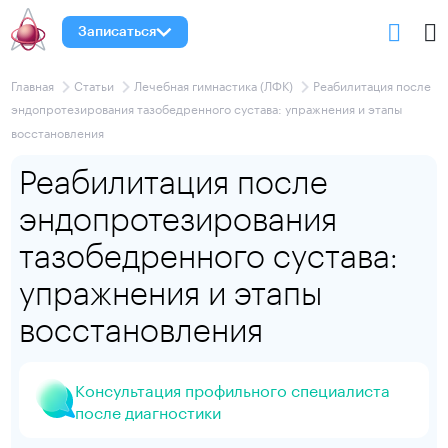
Записаться
Главная
Статьи
Лечебная гимнастика (ЛФК)
Реабилитация после
эндопротезирования тазобедренного сустава: упражнения и этапы
восстановления
Реабилитация после
эндопротезирования
тазобедренного сустава:
упражнения и этапы
восстановления
Консультация профильного специалиста
после диагностики