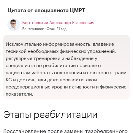
Цитата от специалиста ЦМРТ
Бортневский Александр Евгеньевич
Рентгенолог • Стаж 21 год
Исключительно информированность, владение
техникой необходимых физических упражнений,
регулярные тренировки и наблюдение у
специалиста по реабилитации позволяют
пациентам избежать осложнений и повторных травм
КС и достичь, или даже превзойти, свои
предоперационные уровни активности и физические
показатели.
Этапы реабилитации
Восстановление после замены тазобедренного