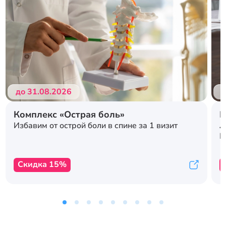
Подробнее
Подробнее
до 31.08.2026
д
Комплекс «Острая боль»
Р
л
Избавим от острой боли в спине за 1 визит
с
К
Скидка 15%