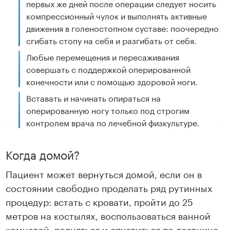
первых же дней после операции следует носить
компрессионный чулок и выполнять активные
движения в голеностопном суставе: поочередно
сгибать стопу на себя и разгибать от себя.
Любые перемещения и пересаживания
совершать с поддержкой оперированной
конечности или с помощью здоровой ноги.
Вставать и начинать опираться на
оперированную ногу только под строгим
контролем врача по лечебной физкультуре.
Когда домой?
Пациент может вернуться домой, если он в
состоянии свободно проделать ряд рутинных
процедур: встать с кровати, пройти до 25
метров на костылях, воспользоваться ванной
комнатой, подняться и спуститься по лестнице.