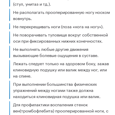
(стул, унитаз и тд.).
Не располагать прооперированную ногу носком
вовнутрь.
Не перекрещивать ноги (поза «‎нога на ногу»).
Не поворачивать туловище вокруг собственной
оси при фиксированных нижних конечностях.
Не выполнять любые другие движения
вызывающие болевые ощущения в суставе.
Лежать следует только на здоровом боку, зажав
клиновидную подушку или валик между ног, или
на спине.
При выполнении большинства физических
упражнений между ногами также должна
находиться клиновидная подушка или валик.
Для профилактики воспаления стенок
вен(тромбофлебита) прооперированной ноги, с