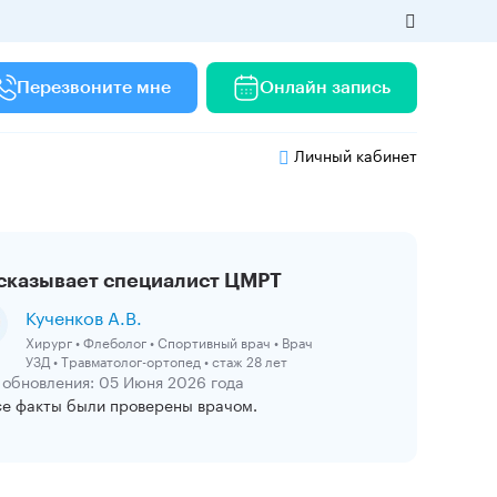
Перезвоните мне
Онлайн запись
Личный кабинет
сказывает специалист ЦМРТ
Кученков А.В.
Хирург • Флеболог • Спортивный врач • Врач
УЗД • Травматолог-ортопед • стаж 28 лет
 обновления: 05 Июня 2026 года
се факты были проверены врачом.