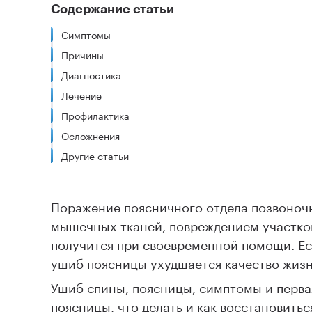
Содержание статьи
Симптомы
Причины
Диагностика
Лечение
Профилактика
Осложнения
Другие статьи
Поражение поясничного отдела позвоноч
мышечных тканей, повреждением участко
получится при своевременной помощи. Ес
ушиб поясницы ухудшается качество жизн
Ушиб спины, поясницы, симптомы и перва
поясницы, что делать и как восстановить