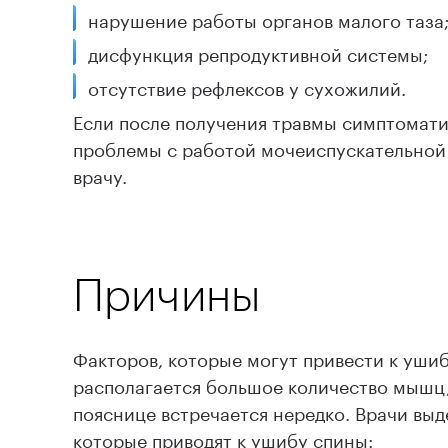
нарушение работы органов малого таза
дисфункция репродуктивной системы;
отсутствие рефлексов у сухожилий.
Если после получения травмы симптомати
проблемы с работой мочеиспускательной 
врачу.
Причины
Факторов, которые могут привести к уши
располагается большое количество мышц,
пояснице встречается нередко. Врачи вы
которые приводят к ушибу спины: