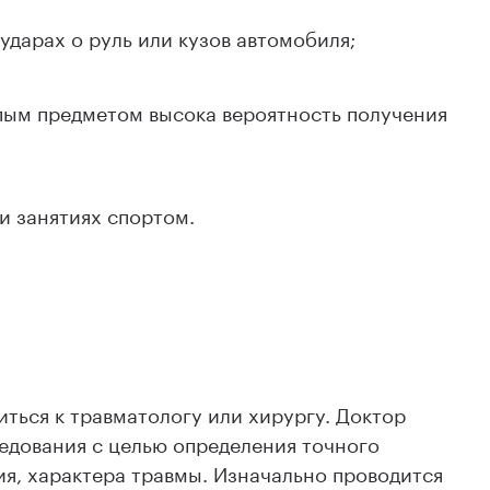
дарах о руль или кузов автомобиля;
тупым предметом высока вероятность получения
и занятиях спортом.
ться к травматологу или хирургу. Доктор
едования с целью определения точного
я, характера травмы. Изначально проводится