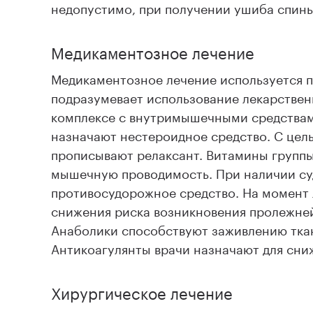
недопустимо, при получении ушиба спины
Медикаментозное лечение
Медикаментозное лечение используется п
подразумевает использование лекарствен
комплексе с внутримышечными средствам
назначают нестероидное средство. С цел
прописывают релаксант. Витамины групп
мышечную проводимость. При наличии с
противосудорожное средство. На момент 
снижения риска возникновения пролежней
Анаболики способствуют заживлению тка
Антикоагулянты врачи назначают для сни
Хирургическое лечение