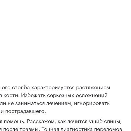
ного столба характеризуется растяжением
в кости. Избежать серьезных осложнений
ли не заниматься лечением, игнорировать
и пострадавшего.
я помощь. Расскажем, как лечится ушиб спины,
ся после травмы. Точная диагностика переломов