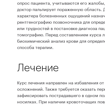
опрос пациента, учитываются его жалобы
доктор пальпирует пораженную область. 
характера болезненных ощущений назнач
рентгенографию позвоночника для опред
или трудностей в постановке диагноза п
томографию. Перед составлением курса л
биохимический анализ крови для определ
способа терапии.
Лечение
Курс лечения направлен на избавления о
осложнений. Также требуется оказать пе
зафиксировать пострадавшего в одном по
носилках. При наличии кровоточащих пов