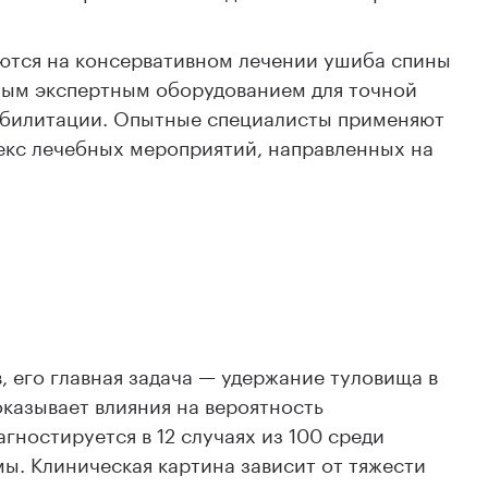
ются на консервативном лечении ушиба спины
ым экспертным оборудованием для точной
еабилитации. Опытные специалисты применяют
екс лечебных мероприятий, направленных на
, его главная задача — удержание туловища в
казывает влияния на вероятность
гностируется в 12 случаях из 100 среди
ы. Клиническая картина зависит от тяжести