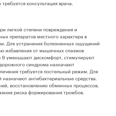
 требуется консультация врача.
ри легкой степени повреждения и
ных препаратов местного характера в
и. Для устранения болезненных ощущений
ью избавления от мышечных спазмов
ы B уменьшают дискомфорт, стимулируют
удорожного синдрома назначают
лечения требуется постельный режим. Для
 назначают антибактериальные средства.
ней, восстановлению обменных процессов.
жения риска формирования тромбов.