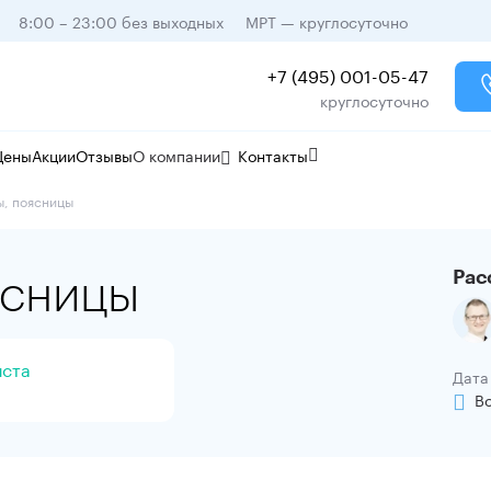
8:00 – 23:00 без выходных
МРТ — круглосуточно
+7 (495) 001-05-47
круглосуточно
Цены
Акции
Отзывы
О компании
Контакты
ы, поясницы
ясницы
Рас
иста
Дата
В