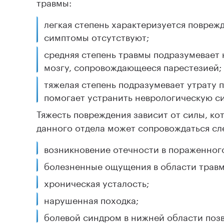
травмы:
легкая степень характеризуется повреж
симптомы отсутствуют;
средняя степень травмы подразумевает
мозгу, сопровождающееся парестезией;
тяжелая степень подразумевает утрату 
помогает устранить неврологическую с
Тяжесть повреждения зависит от силы, ко
данного отдела может сопровождаться с
возникновение отечности в пораженного
болезненные ощущения в области травм
хроническая усталость;
нарушенная походка;
болевой синдром в нижней области поз