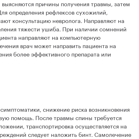
, выясняются причины получения травмы, затем
Для определения рефлексов сухожилий,
ают консультацию невролога. Направляют на
еления тяжести ушиба. При наличии сомнений
ациента направляют на компьютерную
ечения врач может направить пациента на
ения более эффективного препарата или
т симптоматики, снижение риска возникновения
рвую помощь. После травмы спины требуется
ложении, транспортировка осуществляется на
реждений следует наложить бинт. Самолечение