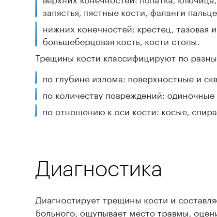
запястья, пястные кости, фаланги пальце
нижних конечностей: крестец, тазовая и
большеберцовая кость, кости стопы.
Трещины кости классифицируют по разны
по глубине излома: поверхностные и ск
по количеству повреждений: одиночные
по отношению к оси кости: косые, спир
Диагностика
Диагностирует трещины кости и составля
больного, ощупывает место травмы, оцени