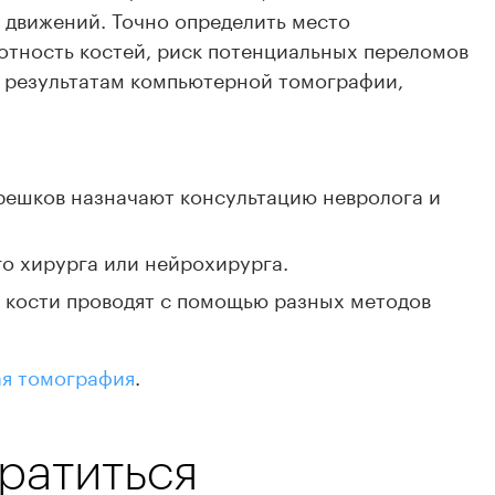
 движений. Точно определить место
отность костей, риск потенциальных переломов
 результатам компьютерной томографии,
решков назначают консультацию невролога и
го хирурга или нейрохирурга.
 кости проводят с помощью разных методов
я томография
.
братиться