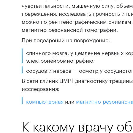
чувствительности, мышечную силу, объем
повреждения, исследовать прочность и пл
можно по рентгенографическим снимкам,
магнитно-резонансной томографии.
При подозрении на повреждение:
спинного мозга, ущемление нервных ко
электронейромиографию;
сосудов и нервов — осмотр у сосудисто
В сети клиник ЦМРТ диагностику трещины
исследования:
компьютерная
или
магнитно-резонансна
К какому врачу о