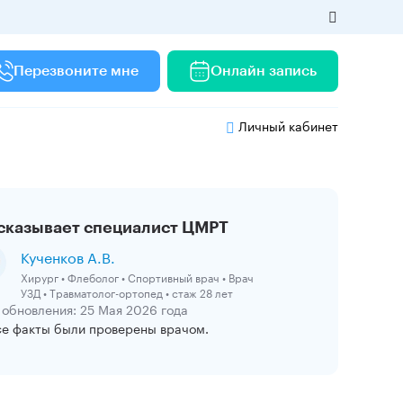
Перезвоните мне
Онлайн запись
Личный кабинет
сказывает специалист ЦМРТ
Кученков А.В.
Хирург • Флеболог • Спортивный врач • Врач
УЗД • Травматолог-ортопед • стаж 28 лет
 обновления: 25 Мая 2026 года
се факты были проверены врачом.