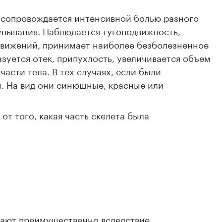
 сопровождается интенсивной болью разного
упывания. Наблюдается тугоподвижность,
движений, принимает наиболее безболезненное
зуется отек, припухлость, увеличивается объем
асти тела. В тех случаях, если были
. На вид они синюшные, красные или
от того, какая часть скелета была
кают преимущественно вследствие