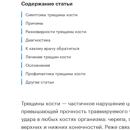
Содержание статьи
Симптомы трещины кости
Причины
Разновидности трещины кости
Диагностика
К какому врачу обратиться
Лечение трещин кости
Осложнения
Профилактика трещины кости
Другие статьи
Трещины кости — частичное нарушение це
превышающей прочность травмируемого уч
удара в любых костях организма: черепа, 
верхних и нижних конечностей. Реже свя