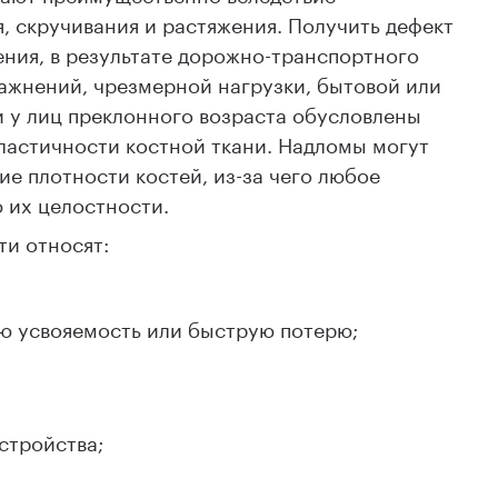
я, скручивания и растяжения. Получить дефект
ения, в результате дорожно-транспортного
ажнений, чрезмерной нагрузки, бытовой или
 у лиц преклонного возраста обусловлены
ластичности костной ткани. Надломы могут
е плотности костей, из-за чего любое
 их целостности.
ти относят:
ую усвояемость или быструю потерю;
стройства;