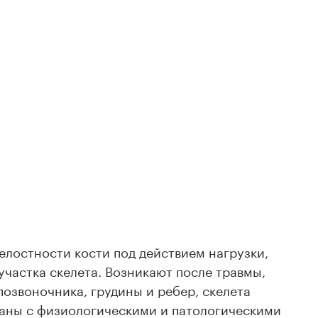
лостности кости под действием нагрузки,
астка скелета. Возникают после травмы,
позвоночника, грудины и ребер, скелета
заны с физиологическими и патологическими