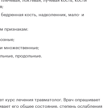
в;
 бедренная кость, надколенник, мало- и
м признакам:
возные;
 и множественные;
альные, продольные.
ет курс лечения травматолог. Врач опрашивает
вает его общее состояние, степень ослабления