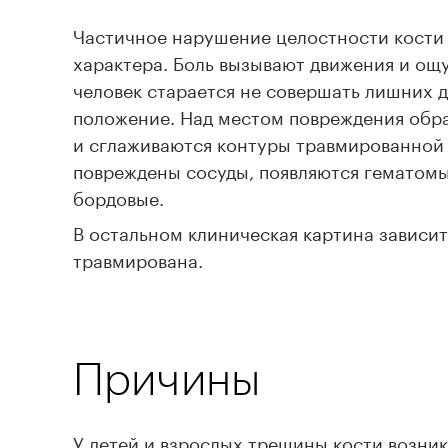
Частичное нарушение целостности кости
характера. Боль вызывают движения и ощ
человек старается не совершать лишних 
положение. Над местом повреждения обра
и сглаживаются контуры травмированной ч
повреждены сосуды, появляются гематомы
бордовые.
В остальном клиническая картина зависит 
травмирована.
Причины
У детей и взрослых трещины кости возни