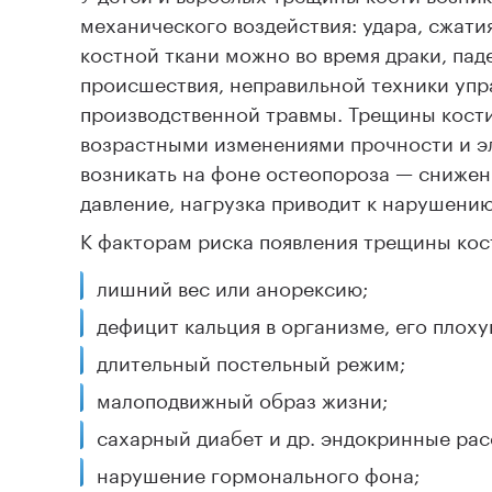
механического воздействия: удара, сжати
костной ткани можно во время драки, пад
происшествия, неправильной техники упр
производственной травмы. Трещины кости
возрастными изменениями прочности и э
возникать на фоне остеопороза — снижени
давление, нагрузка приводит к нарушению
К факторам риска появления трещины кос
лишний вес или анорексию;
дефицит кальция в организме, его плох
длительный постельный режим;
малоподвижный образ жизни;
сахарный диабет и др. эндокринные рас
нарушение гормонального фона;