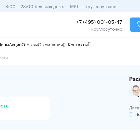
8:00 – 23:00 без выходных
МРТ — круглосуточно
+7 (495) 001-05-47
круглосуточно
Цены
Акции
Отзывы
О компании
Контакты
ости
Рас
иста
Дата
В