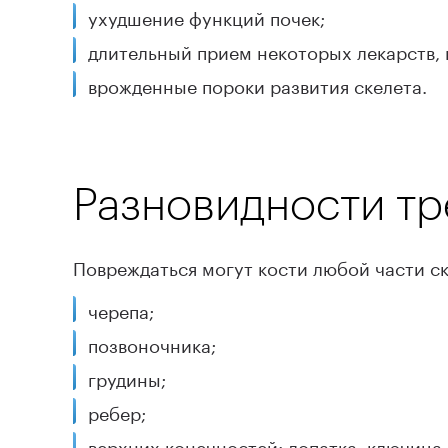
ухудшение функций почек;
длительный прием некоторых лекарств, 
врожденные пороки развития скелета.
Разновидности т
Повреждаться могут кости любой части ск
черепа;
позвоночника;
грудины;
ребер;
верхних конечностей: лопатка, ключица, 