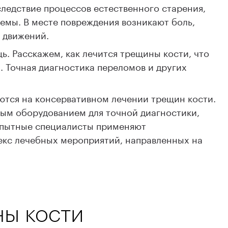
ледствие процессов естественного старения,
емы. В месте повреждения возникают боль,
 движений.
. Расскажем, как лечится трещины кости, что
ы. Точная диагностика переломов и других
ются на консервативном лечении трещин кости.
м оборудованием для точной диагностики,
Опытные специалисты применяют
екс лечебных мероприятий, направленных на
ы кости