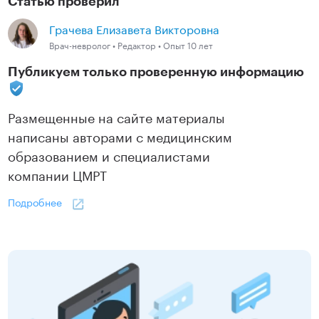
Статью проверил
Грачева Елизавета Викторовна
Врач-невролог • Редактор • Опыт 10 лет
Публикуем только проверенную информацию
Размещенные на сайте материалы
написаны авторами с медицинским
образованием и специалистами
компании ЦМРТ
Подробнее