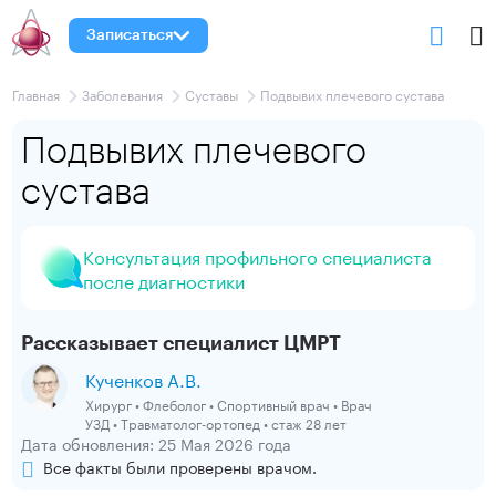
Записаться
Главная
Заболевания
Суставы
Подвывих плечевого сустава
Подвывих плечевого
сустава
Консультация профильного специалиста
после диагностики
Рассказывает специалист ЦМРТ
Кученков А.В.
Хирург • Флеболог • Спортивный врач • Врач
УЗД • Травматолог-ортопед • стаж 28 лет
Дата обновления: 25 Мая 2026 года
Все факты были проверены врачом.