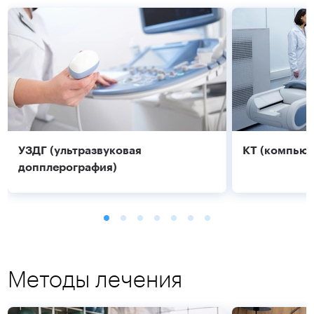
УЗДГ (ультразвуковая
КТ (компьют
допплерография)
Методы лечения