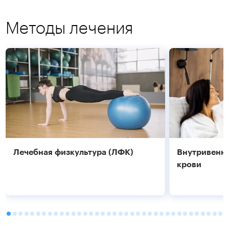
Методы лечения
Подробнее
Подробнее
Лечебная физкультура (ЛФК)
Внутривенно
крови