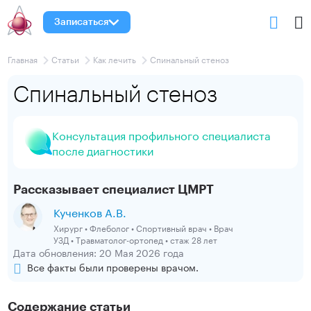
Записаться
Главная
Статьи
Как лечить
Спинальный стеноз
Спинальный стеноз
Консультация профильного специалиста
после диагностики
Рассказывает специалист ЦМРТ
Кученков А.В.
Хирург • Флеболог • Спортивный врач • Врач
УЗД • Травматолог-ортопед • стаж 28 лет
Дата обновления: 20 Мая 2026 года
Все факты были проверены врачом.
Содержание статьи