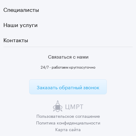
Страховые
Плазмотерапия суставов
Специалисты
Первичный прием
Наши услуги
Контакты
Связаться с нами
24/7 - работаем круглосуточно
Заказать обратный звонок
Пользовательское
соглашение
Политика
конфиденциальности
Карта сайта