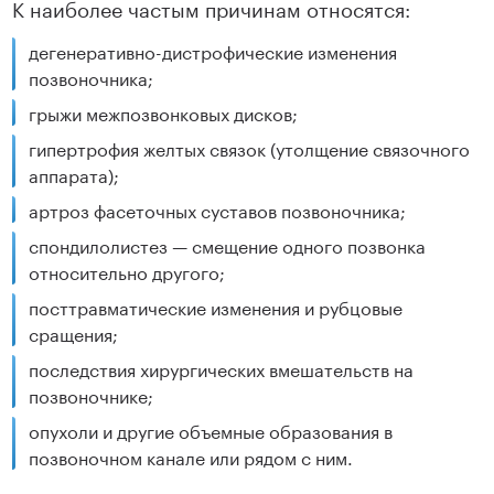
К наиболее частым причинам относятся:
дегенеративно-дистрофические изменения
позвоночника;
грыжи межпозвонковых дисков;
гипертрофия желтых связок (утолщение связочного
аппарата);
артроз фасеточных суставов позвоночника;
спондилолистез — смещение одного позвонка
относительно другого;
посттравматические изменения и рубцовые
сращения;
последствия хирургических вмешательств на
позвоночнике;
опухоли и другие объемные образования в
позвоночном канале или рядом с ним.