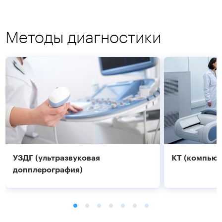
Методы диагностики
УЗДГ (ультразвуковая
КТ (компьют
допплерография)