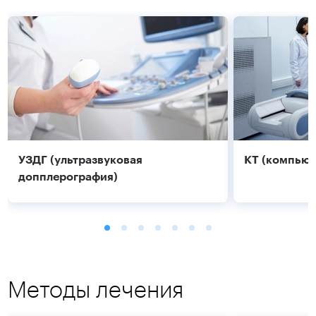
УЗДГ (ультразвуковая
КТ (компьют
допплерография)
Методы лечения