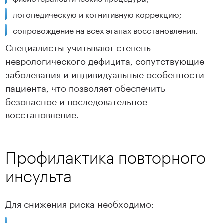
логопедическую и когнитивную коррекцию;
сопровождение на всех этапах восстановления.
Специалисты учитывают степень
неврологического дефицита, сопутствующие
заболевания и индивидуальные особенности
пациента, что позволяет обеспечить
безопасное и последовательное
восстановление.
Профилактика повторного
инсульта
Для снижения риска необходимо:
контролировать артериальное давление;