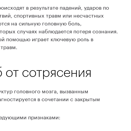
оисходят в результате падений, ударов по
вий, спортивных травм или несчастных
тся на сильную головную боль,
оторых случаях наблюдается потеря сознания.
й помощью играет ключевую роль в
 травм.
б от сотрясения
ктур головного мозга, вызванным
гностируется в сочетании с закрытым
ледующими признаками: