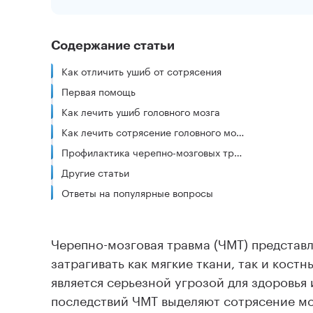
Содержание статьи
Как отличить ушиб от сотрясения
Первая помощь
Как лечить ушиб головного мозга
Как лечить сотрясение головного мозга
Профилактика черепно-мозговых травм
Другие статьи
Ответы на популярные вопросы
Черепно-мозговая травма (ЧМТ) представ
затрагивать как мягкие ткани, так и кост
является серьезной угрозой для здоровья
последствий ЧМТ выделяют сотрясение моз