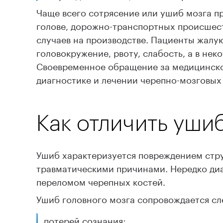
Чаще всего сотрясение или ушиб мозга пр
голове, дорожно-транспортных происшест
случаев на производстве. Пациенты жалую
головокружение, рвоту, слабость, а в нек
Своевременное обращение за медицинско
диагностике и лечении черепно-мозговых
Как отличить уши
Ушиб характеризуется повреждением стру
травматическими причинами. Нередко диа
переломом черепных костей.
Ушиб головного мозга сопровождается с
потерей сознания;