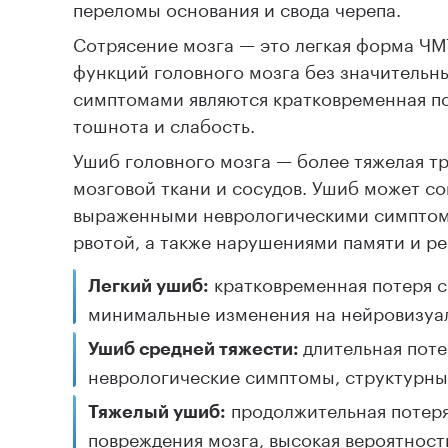
переломы основания и свода черепа.
Сотрясение мозга — это легкая форма Ч
функций головного мозга без значительн
симптомами являются кратковременная по
тошнота и слабость.
Ушиб головного мозга — более тяжелая т
мозговой ткани и сосудов. Ушиб может с
выраженными неврологическими симптома
рвотой, а также нарушениями памяти и ре
кратковременная потеря с
Легкий ушиб:
минимальные изменения на нейровизуа
длительная поте
Ушиб средней тяжести:
неврологические симптомы, структурны
продолжительная потеря 
Тяжелый ушиб:
повреждения мозга, высокая вероятност