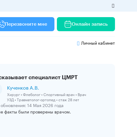
Перезвоните мне
Онлайн запись
Личный кабинет
сказывает специалист ЦМРТ
Кученков А.В.
Хирург • Флеболог • Спортивный врач • Врач
УЗД • Травматолог-ортопед • стаж 28 лет
 обновления: 14 Мая 2026 года
се факты были проверены врачом.