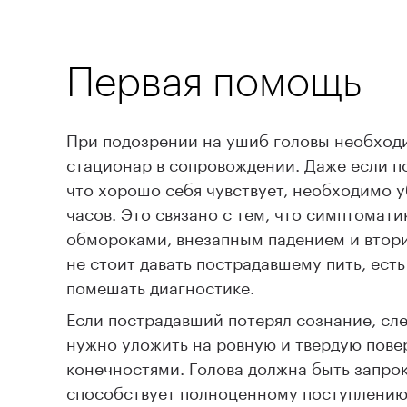
Первая помощь
При подозрении на ушиб головы необходи
стационар в сопровождении. Даже если п
что хорошо себя чувствует, необходимо уб
часов. Это связано с тем, что симптомати
обмороками, внезапным падением и втор
не стоит давать пострадавшему пить, ест
помешать диагностике.
Если пострадавший потерял сознание, сл
нужно уложить на ровную и твердую пове
конечностями. Голова должна быть запрок
способствует полноценному поступлению 