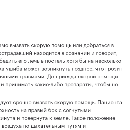
мо вызвать скорую помощь или добраться в
острадавший находится в сознании и говорит,
едить его лечь в постель хотя бы на несколько
ка ушиба может возникнуть позднее, что грозит
ичными травмами. До приезда скорой помощи
ь и принимать какие-либо препараты, чтобы не
едует срочно вызвать скорую помощь. Пациента
рхность на правый бок с согнутыми
инута и повернута к земле. Такое положение
воздуха по дыхательным путям и