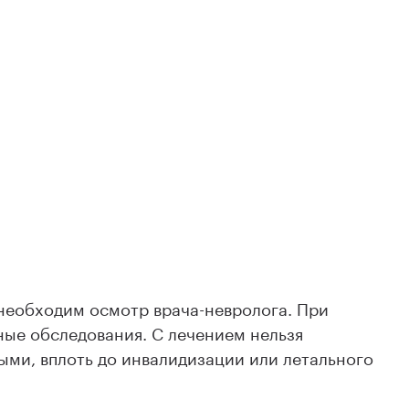
необходим осмотр врача-невролога. При
ые обследования. С лечением нельзя
ными, вплоть до инвалидизации или летального