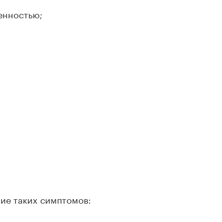
енностью;
ие таких симптомов: