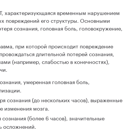
МТ, характеризующаяся временным нарушением
ых повреждений его структуры. Основными
теря сознания, головная боль, головокружение,
равма, при которой происходит повреждение
опровождаться длительной потерей сознания,
ми (например, слабостью в конечностях),
чи.
ознания, умеренная головная боль,
лизации.
ря сознания (до нескольких часов), выраженные
е изменения мозга.
сознания (более 6 часов), значительные
ь осложнений.