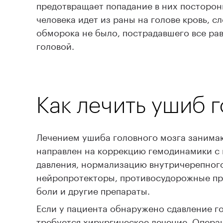
предотвращает попадание в них посторонн
человека идет из раны на голове кровь, с
обморока не было, пострадавшего все ра
головой.
Как лечить ушиб 
Лечением ушиба головного мозга занимаю
направлен на коррекцию гемодинамики с
давления, нормализацию внутричерепного
нейропротекторы, противосудорожные пре
боли и другие препараты.
Если у пациента обнаружено сдавление г
требуется хирургическое лечение. Опера