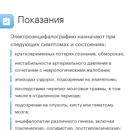
Показания
Электроэнцефалографию назначают при
следующих симптомах и состояниях:
кратковременных потерях сознания, обмороках;
нестабильности артериального давления в
сочетании с неврологическими жалобами;
эпизодах судорог, подозрении на эпилепсию;
последствиях черепно-мозговои травмы, в том
числе в отдаленном периоде;
подозрении на опухоль, кисту или гематому
мозга;
энцефалопатии различного генеза, включая
токсическую, сосудистую, постгипоксическую;