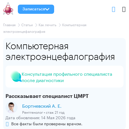
Записаться
Главная
Статьи
Как лечить
Компьютерная
электроэнцефалография
Компьютерная
электроэнцефалография
Консультация профильного специалиста
после диагностики
Рассказывает специалист ЦМРТ
Бортневский А. Е.
Рентгенолог • стаж 21 год
Дата обновления: 14 Мая 2026 года
Все факты были проверены врачом.