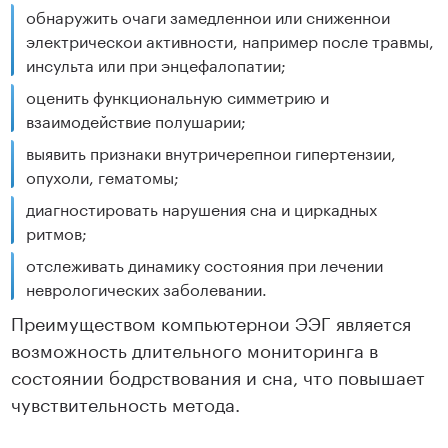
обнаружить очаги замедленнои или сниженнои
электрическои активности, например после травмы,
инсульта или при энцефалопатии;
оценить функциональную симметрию и
взаимодействие полушарии;
выявить признаки внутричерепнои гипертензии,
опухоли, гематомы;
диагностировать нарушения сна и циркадных
ритмов;
отслеживать динамику состояния при лечении
неврологических заболевании.
Преимуществом компьютернои ЭЭГ является
возможность длительного мониторинга в
состоянии бодрствования и сна, что повышает
чувствительность метода.