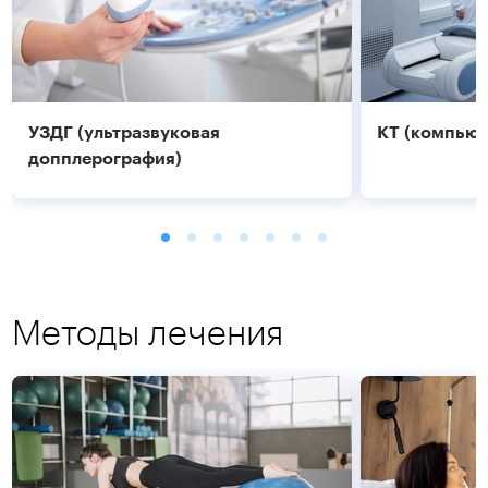
УЗДГ (ультразвуковая
КТ (компьют
допплерография)
Методы лечения
Подробнее
Подробнее