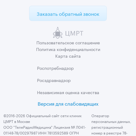
Заказать обратный звонок
Пользовательское
соглашение
Политика
конфиденциальности
Карта сайта
Роспотребнадзор
Росздравнадзор
Независимая
оценка качества
Версия для слабовидящих
©2016-2026 Официальный сайт сети клиник
Оператор
ЦМРТ в Москве
персональных данных,
ООО "ТелеРадиоМедицина" Лицензия № Л041-
регистрационный
01148-78/00297987 ИНН 7813592589 ОГРН
номер в реестре 78-