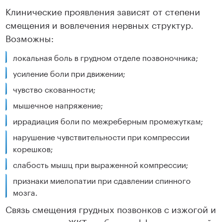
Клинические проявления зависят от степени
смещения и вовлечения нервных структур.
Возможны:
локальная боль в грудном отделе позвоночника;
усиление боли при движении;
чувство скованности;
мышечное напряжение;
иррадиация боли по межреберным промежуткам;
нарушение чувствительности при компрессии
корешков;
слабость мышц при выраженной компрессии;
признаки миелопатии при сдавлении спинного
мозга.
Связь смещения грудных позвонков с изжогой и
нарушениями ЖКТ требует дифференциальной