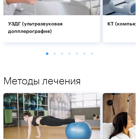
УЗДГ (ультразвуковая
КТ (компьют
допплерография)
Методы лечения
Подробнее
Подробнее