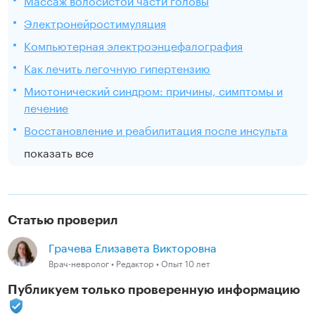
Электронейростимуляция
Компьютерная электроэнцефалография
Как лечить легочную гипертензию
Миотонический синдром: причины, симптомы и
лечение
Восстановление и реабилитация после инсульта
показать все
Статью проверил
Грачева Елизавета Викторовна
Врач-невролог • Редактор • Опыт 10 лет
Публикуем только проверенную информацию