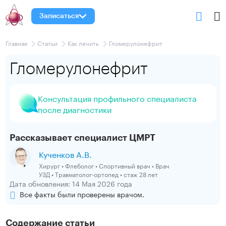
Записаться
Главная
Статьи
Как лечить
Гломерулонефрит
Гломерулонефрит
Консультация профильного специалиста
после диагностики
Рассказывает специалист ЦМРТ
Кученков А.В.
Хирург • Флеболог • Спортивный врач • Врач
УЗД • Травматолог-ортопед • стаж 28 лет
Дата обновления: 14 Мая 2026 года
Все факты были проверены врачом.
Содержание статьи