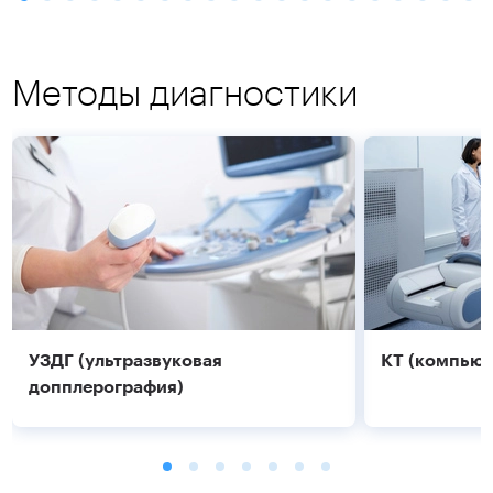
Методы диагностики
УЗДГ (ультразвуковая
КТ (компьют
допплерография)