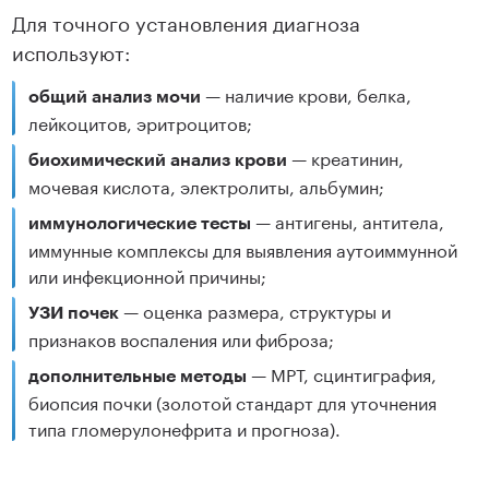
Для точного установления диагноза
используют:
— наличие крови, белка,
общий анализ мочи
лейкоцитов, эритроцитов;
— креатинин,
биохимический анализ крови
мочевая кислота, электролиты, альбумин;
— антигены, антитела,
иммунологические тесты
иммунные комплексы для выявления аутоиммунной
или инфекционной причины;
— оценка размера, структуры и
УЗИ почек
признаков воспаления или фиброза;
— МРТ, сцинтиграфия,
дополнительные методы
биопсия почки (золотой стандарт для уточнения
типа гломерулонефрита и прогноза).