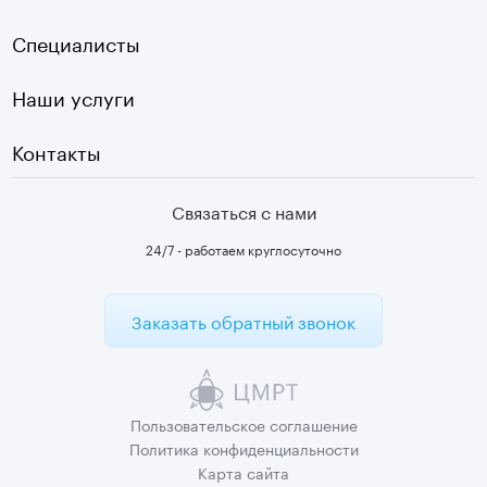
Страховые
Плазмотерапия суставов
Специалисты
Первичный прием
Наши услуги
Контакты
Связаться с нами
24/7 - работаем круглосуточно
Заказать обратный звонок
Пользовательское
соглашение
Политика
конфиденциальности
Карта сайта