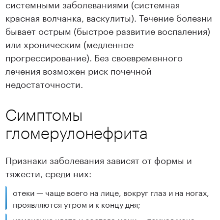
системными заболеваниями (системная
красная волчанка, васкулиты). Течение болезни
бывает острым (быстрое развитие воспаления)
или хроническим (медленное
прогрессирование). Без своевременного
лечения возможен риск почечной
недостаточности.
Симптомы
гломерулонефрита
Признаки заболевания зависят от формы и
тяжести, среди них:
отеки — чаще всего на лице, вокруг глаз и на ногах,
проявляются утром и к концу дня;
изменение цвета и состава мочи — темная моча,