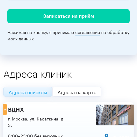
Записаться на приём
Нажимая на кнопку, я принимаю
соглашение
на обработку
моих данных
Адреса клиник
Адреса списком
Адреса на карте
ВДНХ
г. Москва, ул. Касаткина, д.
3.
8:00–23:00 без выходных
на карте