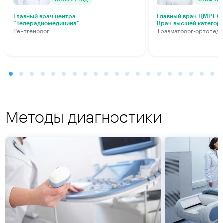
Главный врач центра
Главный врач ЦМРТ Са
“Телерадиомедицина”
Врач высшей категор
Рентгенолог
Травматолог-ортопед
Методы диагностики