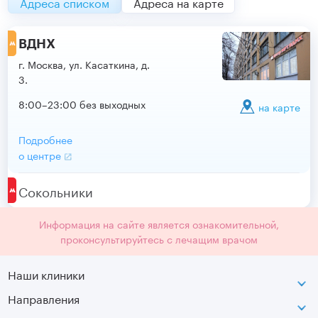
Адреса списком
Адреса на карте
ВДНХ
г. Москва, ул. Касаткина, д.
3.
8:00–23:00 без выходных
на карте
Подробнее
о центре
Сокольники
Информация на сайте является ознакомительной,
проконсультируйтесь с лечащим врачом
Наши клиники
Направления
ВДНХ
г. Москва, ул. Касаткина, д. 3.