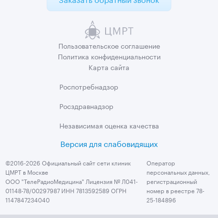
Пользовательское
соглашение
Политика
конфиденциальности
Карта сайта
Роспотребнадзор
Росздравнадзор
Независимая
оценка качества
Версия для слабовидящих
©2016-2026 Официальный сайт сети клиник
Оператор
ЦМРТ в Москве
персональных данных,
ООО "ТелеРадиоМедицина" Лицензия № Л041-
регистрационный
01148-78/00297987 ИНН 7813592589 ОГРН
номер в реестре 78-
1147847234040
25-184896