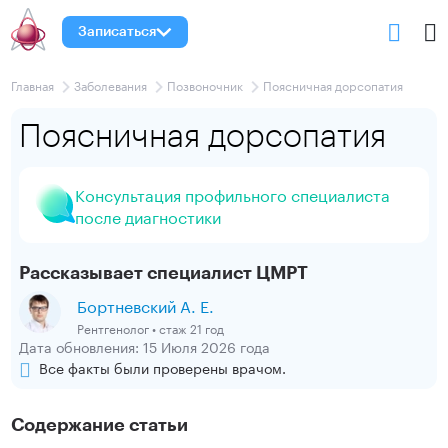
Записаться
Главная
Заболевания
Позвоночник
Поясничная дорсопатия
Поясничная дорсопатия
Консультация профильного специалиста
после диагностики
Рассказывает специалист ЦМРТ
Бортневский А. Е.
Рентгенолог • стаж 21 год
Дата обновления: 15 Июля 2026 года
Все факты были проверены врачом.
Содержание статьи