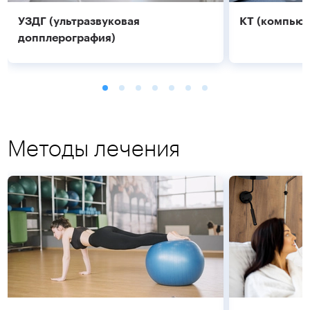
УЗДГ (ультразвуковая
КТ (компьют
допплерография)
Методы лечения
Подробнее
Подробнее