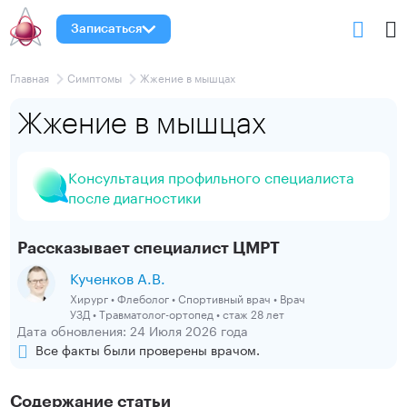
Записаться
Главная
Симптомы
Жжение в мышцах
Жжение в мышцах
Консультация профильного специалиста
после диагностики
Рассказывает специалист ЦМРТ
Кученков А.В.
Хирург • Флеболог • Спортивный врач • Врач
УЗД • Травматолог-ортопед • стаж 28 лет
Дата обновления: 24 Июля 2026 года
Все факты были проверены врачом.
Содержание статьи