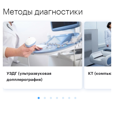
Методы диагностики
УЗДГ (ультразвуковая
КТ (компьют
допплерография)