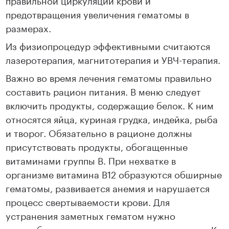
предотвращения увеличения гематомы в
размерах.
Из физиопроцедур эффективными считаются
лазеротерапия, магнитотерапия и УВЧ-терапия.
Важно во время лечения гематомы правильно
составить рацион питания. В меню следует
включить продукты, содержащие белок. К ним
относятся яйца, куриная грудка, индейка, рыба
и творог. Обязательно в рационе должны
присутствовать продукты, обогащенные
витаминами группы B. При нехватке в
организме витамина B12 образуются обширные
гематомы, развивается анемия и нарушается
процесс свертываемости крови. Для
устранения заметных гематом нужно
употреблять продукты, содержащие витамин K.