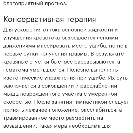
благоприятный прогноз.
Консервативная терапия
Для ускорения оттока венозной жидкости и
улучшения кровотока разрешается легкими
движениями массировать место ушиба, но не в
первые сутки получения травмы. В результате
кровяные сгустки быстрее рассасываются, а
гематома уменьшается. Полезно выполнять
изотонические упражнения при ушибе. Их суть
заключается в сокращении и расслаблении
мышц поврежденного участка с умеренной
скоростью. После занятия гимнастикой следует
принять лежачее положение, расслабиться, а
травмированное место разместить на
возвышении. Такая мера необходима для
правильной циркуляции крови и