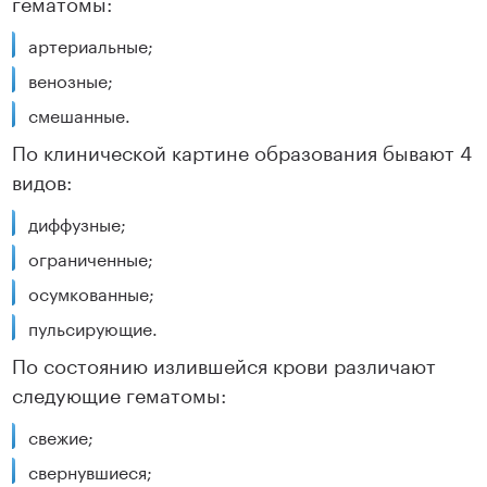
гематомы:
артериальные;
венозные;
смешанные.
По клинической картине образования бывают 4
видов:
диффузные;
ограниченные;
осумкованные;
пульсирующие.
По состоянию излившейся крови различают
следующие гематомы:
свежие;
свернувшиеся;