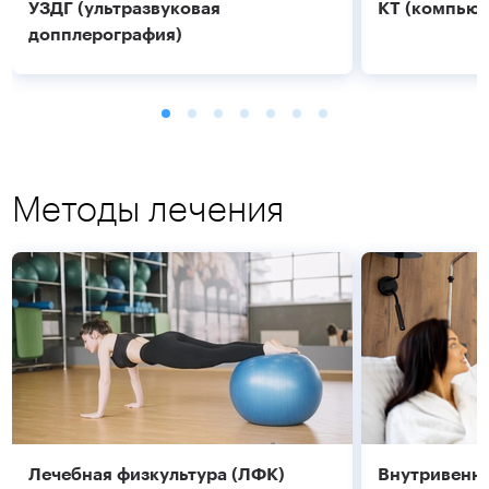
УЗДГ (ультразвуковая
КТ (компьют
допплерография)
Методы лечения
Подробнее
Подробнее
Лечебная физкультура (ЛФК)
Внутривенно