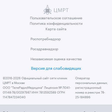
Пользовательское
соглашение
Политика
конфиденциальности
Карта сайта
Роспотребнадзор
Росздравнадзор
Независимая
оценка качества
Версия для слабовидящих
©2016-2026 Официальный сайт сети клиник
Оператор
ЦМРТ в Москве
персональных данных,
ООО "ТелеРадиоМедицина" Лицензия № Л041-
регистрационный
01148-78/00297987 ИНН 7813592589 ОГРН
номер в реестре 78-
1147847234040
25-184896