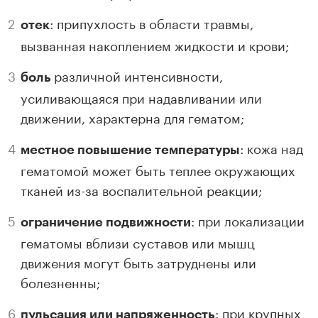
: припухлость в области травмы,
отек
вызванная накоплением жидкости и крови;
различной интенсивности,
боль
усиливающаяся при надавливании или
движении, характерна для гематом;
: кожа над
местное повышение температуры
гематомой может быть теплее окружающих
тканей из-за воспалительной реакции;
: при локализации
ограничение подвижности
гематомы вблизи суставов или мышц
движения могут быть затруднены или
болезненны;
: при крупных
пульсация или напряженность