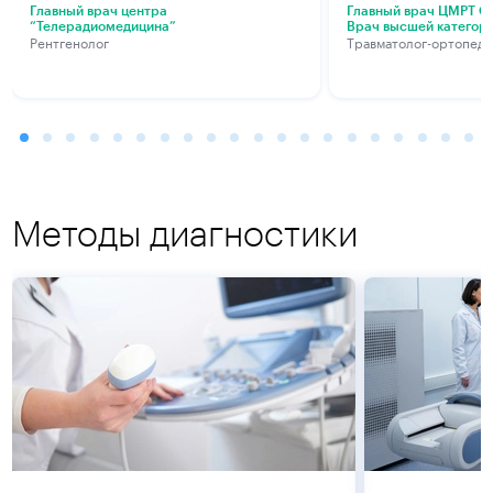
Главный врач центра
Главный врач ЦМРТ Са
“Телерадиомедицина”
Врач высшей категор
Рентгенолог
Травматолог-ортопед
Методы диагностики