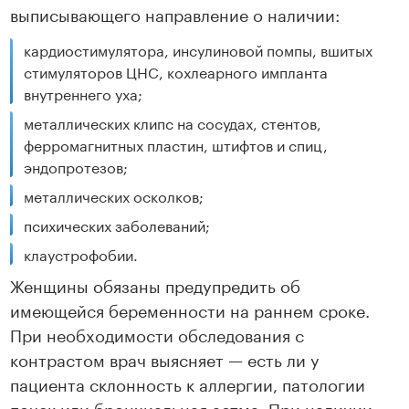
выписывающего направление о наличии:
кардиостимулятора, инсулиновой помпы, вшитых
стимуляторов ЦНС, кохлеарного импланта
внутреннего уха;
металлических клипс на сосудах, стентов,
ферромагнитных пластин, штифтов и спиц,
эндопротезов;
металлических осколков;
психических заболеваний;
клаустрофобии.
Женщины обязаны предупредить об
имеющейся беременности на раннем сроке.
При необходимости обследования с
контрастом врач выясняет — есть ли у
пациента склонность к аллергии, патологии
почек или бронхиальная астма. При наличии