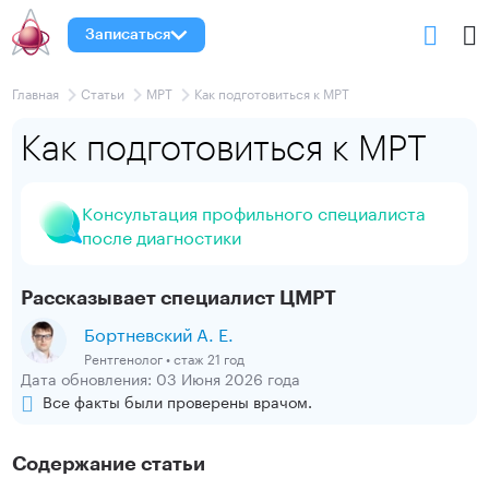
Записаться
Главная
Статьи
МРТ
Как подготовиться к МРТ
Как подготовиться к МРТ
Консультация профильного специалиста
после диагностики
Рассказывает специалист ЦМРТ
Бортневский А. Е.
Рентгенолог • стаж 21 год
Дата обновления: 03 Июня 2026 года
Все факты были проверены врачом.
Содержание статьи