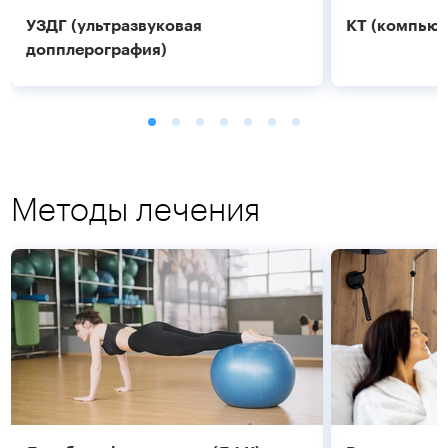
УЗДГ (ультразвуковая
КТ (компьют
допплерография)
Методы лечения
Подробнее
Подробнее