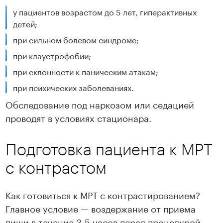
у пациентов возрастом до 5 лет, гиперактивных
детей;
при сильном болевом синдроме;
при клаустрофобии;
при склонности к паническим атакам;
при психических заболеваниях.
Обследование под наркозом или седацией
проводят в условиях стационара.
Подготовка пациента к МРТ
с контрастом
Как готовиться к МРТ с контрастированием?
Главное условие — воздержание от приема
пищи в течение 3-5 часов перед процедурой.