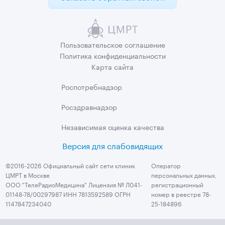
Пользовательское
соглашение
Политика
конфиденциальности
Карта сайта
Роспотребнадзор
Росздравнадзор
Независимая
оценка качества
Версия для слабовидящих
©2016-2026 Официальный сайт сети клиник
Оператор
ЦМРТ в Москве
персональных данных,
ООО "ТелеРадиоМедицина" Лицензия № Л041-
регистрационный
01148-78/00297987 ИНН 7813592589 ОГРН
номер в реестре 78-
1147847234040
25-184896