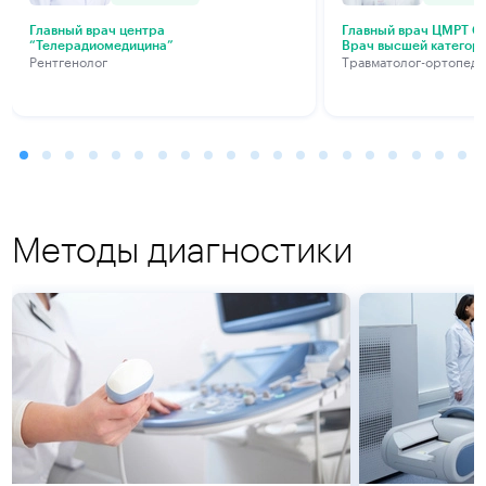
Главный врач центра
Главный врач ЦМРТ Са
“Телерадиомедицина”
Врач высшей категор
Рентгенолог
Травматолог-ортопед
Методы диагностики