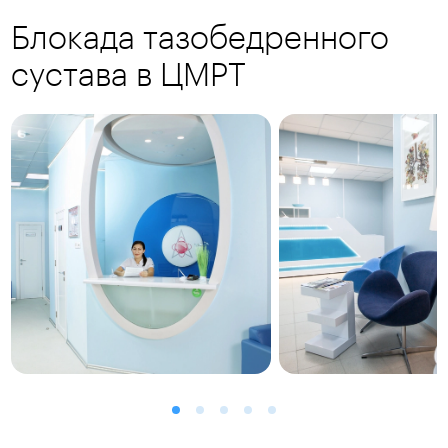
Блокада тазобедренного
сустава в ЦМРТ