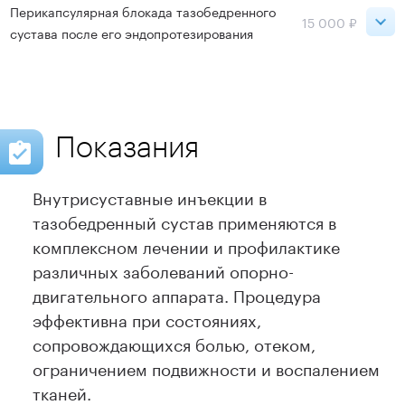
ВДНХ
10 500 ₽
Перикапсулярная блокада тазобедренного
15 000 ₽
сустава после его эндопротезирования
Записаться
ВДНХ
15 000 ₽
Записаться
Показания
Внутрисуставные инъекции в
тазобедренный сустав применяются в
комплексном лечении и профилактике
различных заболеваний опорно-
двигательного аппарата. Процедура
эффективна при состояниях,
сопровождающихся болью, отеком,
ограничением подвижности и воспалением
тканей.