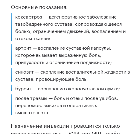
Основные показания:
коксартроз — дегенеративное заболевание
тазобедренного сустава, сопровождающееся
болью, ограничением движений, воспалением и
отеком тканей;
артрит — воспаление суставной капсулы,
которое вызывает выраженную боль,
припухлость и ограничение подвижности;
синовит — скопление воспалительной жидкости в
суставе, провоцирующее боль;
бурсит — воспаление околосуставной сумки;
после травмы — боль и отеки после ушибов,
переломов, вывихов и оперативных
вмешательств.
Назначение инъекции проводится только
после диагностики — УЗИ или МРТ, чтобы