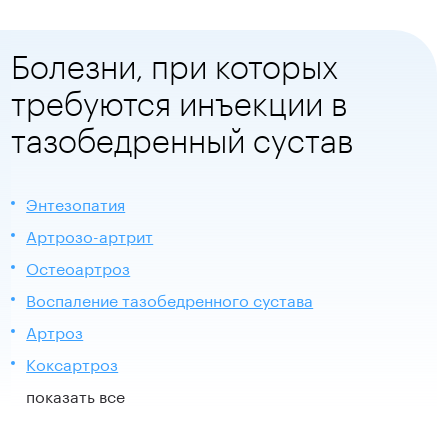
Болезни, при которых
требуются инъекции в
тазобедренный сустав
Энтезопатия
Артрозо-артрит
Остеоартроз
Воспаление тазобедренного сустава
Артроз
Коксартроз
показать все