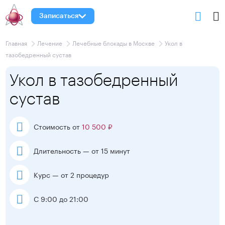
Записаться
Главная
Лечение
Лечебные блокады в Москве
Укол в
тазобедренный сустав
Укол в тазобедренный
сустав
Стоимость от
10 500 ₽
Длительность — от 15 минут
Курс — от 2 процедур
С 9:00 до 21:00