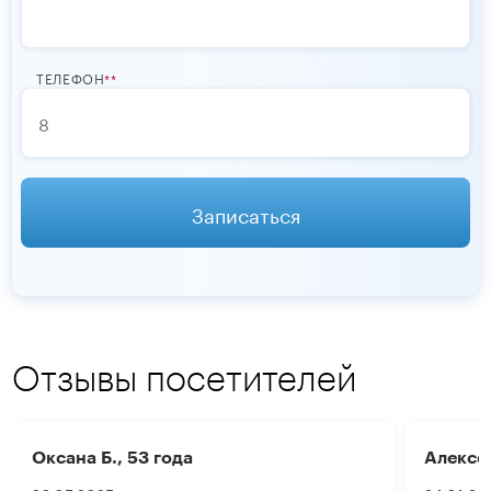
ТЕЛЕФОН
*
Записаться
Отзывы посетителей
Оксана Б., 53 года
Алексей