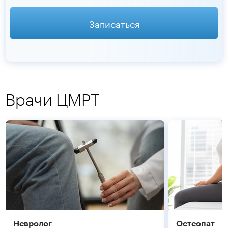
Записаться
Врачи ЦМРТ
Невролог
Остеопат