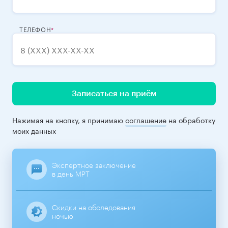
ТЕЛЕФОН
Записаться на приём
Нажимая на кнопку, я принимаю
соглашение
на обработку
моих данных
Экспертное заключение
в день МРТ
Скидки на обследования
ночью