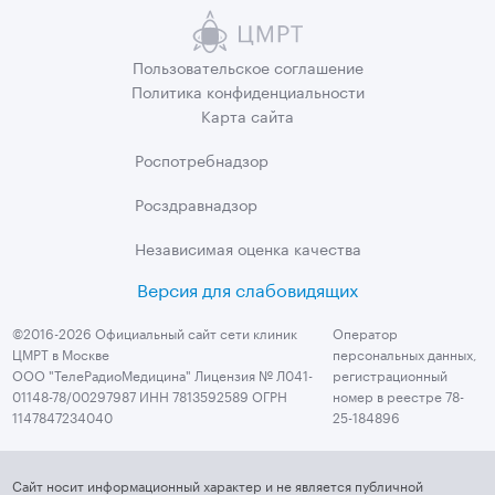
Пользовательское
соглашение
Политика
конфиденциальности
Карта сайта
Роспотребнадзор
Росздравнадзор
Независимая
оценка качества
Версия для слабовидящих
©2016-2026 Официальный сайт сети клиник
Оператор
ЦМРТ в Москве
персональных данных,
ООО "ТелеРадиоМедицина" Лицензия № Л041-
регистрационный
01148-78/00297987 ИНН 7813592589 ОГРН
номер в реестре 78-
1147847234040
25-184896
Сайт носит информационный характер и не является публичной