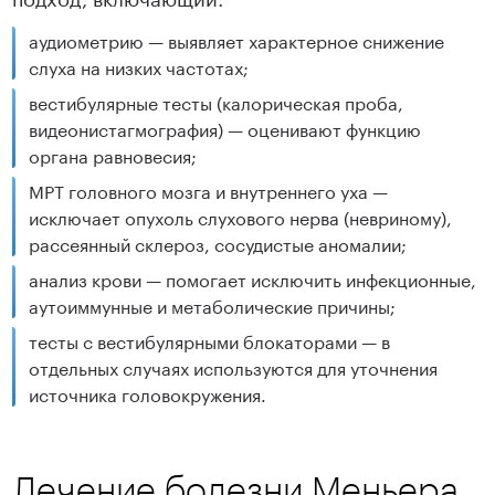
аудиометрию — выявляет характерное снижение
слуха на низких частотах;
вестибулярные тесты (калорическая проба,
видеонистагмография) — оценивают функцию
органа равновесия;
МРТ головного мозга и внутреннего уха —
исключает опухоль слухового нерва (невриному),
рассеянный склероз, сосудистые аномалии;
анализ крови — помогает исключить инфекционные,
аутоиммунные и метаболические причины;
тесты с вестибулярными блокаторами — в
отдельных случаях используются для уточнения
источника головокружения.
Лечение болезни Меньера