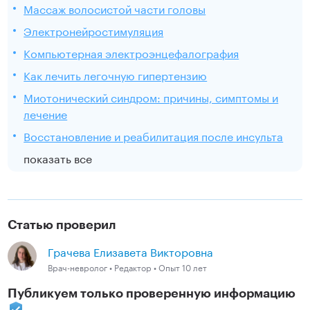
Массаж волосистой части головы
Электронейростимуляция
Компьютерная электроэнцефалография
Как лечить легочную гипертензию
Миотонический синдром: причины, симптомы и
лечение
Восстановление и реабилитация после инсульта
показать все
Статью проверил
Грачева Елизавета Викторовна
Врач-невролог • Редактор • Опыт 10 лет
Публикуем только проверенную информацию