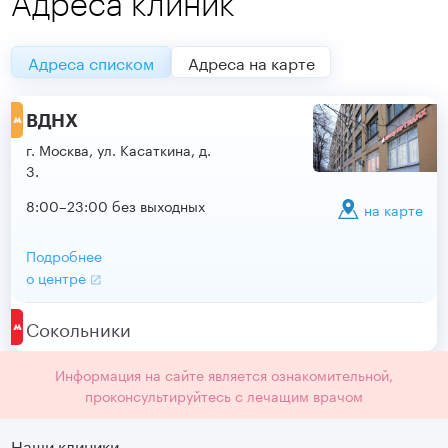
Адреса клиник
Адреса списком
Адреса на карте
ВДНХ
г. Москва, ул. Касаткина, д.
3.
8:00–23:00 без выходных
на карте
Подробнее
о центре
Сокольники
Информация на сайте является ознакомительной,
проконсультируйтесь с лечащим врачом
Наши клиники