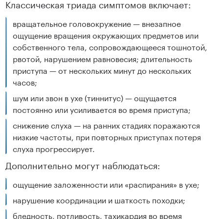
Классическая триада симптомов включает:
вращательное головокружение — внезапное
ощущение вращения окружающих предметов или
собственного тела, сопровождающееся тошнотой,
рвотой, нарушением равновесия; длительность
приступа — от нескольких минут до нескольких
часов;
шум или звон в ухе (тиннитус) — ощущается
постоянно или усиливается во время приступа;
снижение слуха — на ранних стадиях поражаются
низкие частоты, при повторных приступах потеря
слуха прогрессирует.
Дополнительно могут наблюдаться:
ощущение заложенности или «распирания» в ухе;
нарушение координации и шаткость походки;
бледность, потливость, тахикардия во время