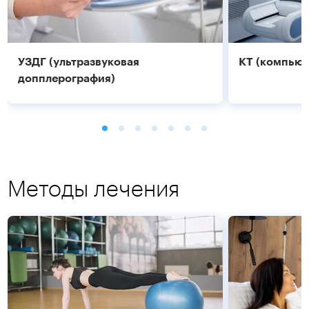
УЗДГ (ультразвуковая
КТ (компьют
допплерография)
Методы лечения
Подробнее
Подробнее