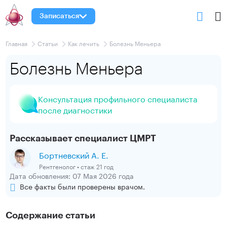
Записаться
Главная
Статьи
Как лечить
Болезнь Меньера
Болезнь Меньера
Консультация профильного специалиста
после диагностики
Рассказывает специалист ЦМРТ
Бортневский А. Е.
Рентгенолог • стаж 21 год
Дата обновления: 07 Мая 2026 года
Все факты были проверены врачом.
Содержание статьи