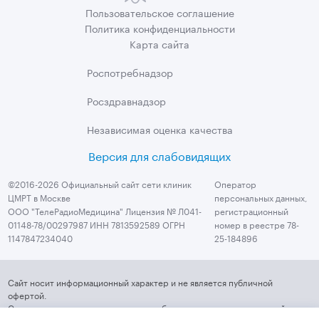
Пользовательское
соглашение
Политика
конфиденциальности
Карта сайта
Роспотребнадзор
Росздравнадзор
Независимая
оценка качества
Версия для слабовидящих
©2016-2026 Официальный сайт сети клиник
Оператор
ЦМРТ в Москве
персональных данных,
ООО "ТелеРадиоМедицина" Лицензия № Л041-
регистрационный
01148-78/00297987 ИНН 7813592589 ОГРН
номер в реестре 78-
1147847234040
25-184896
Сайт носит информационный характер и не является публичной
офертой.
Стоимость услуг, их наличие и подробные характеристики уточняйте у