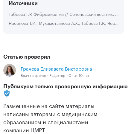
Источники
Табеева Г.Р. Фибромиалгия // Сеченовский вестник. 2014. №1 (15).
Насонова Т.И., Мухаметзянова А.Х., Табеева Г.Р., Черноусов П.А. Современные подходы к терапии фибромиалгии // Неврология, нейропсихиатрия, психосоматика. 2021. №5.
Статью проверил
Грачева Елизавета Викторовна
Врач-невролог • Редактор • Опыт 10 лет
Публикуем только проверенную информацию
Размещенные на сайте материалы
написаны авторами с медицинским
образованием и специалистами
компании ЦМРТ