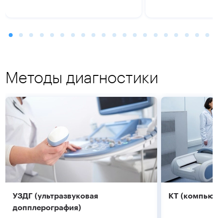
Методы диагностики
УЗДГ (ультразвуковая
КТ (компьют
допплерография)