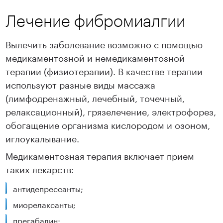
Лечение фибромиалгии
Вылечить заболевание возможно с помощью
медикаментозной и немедикаментозной
терапии (физиотерапии). В качестве терапии
используют разные виды массажа
(лимфодренажный, лечебный, точечный,
релаксационный), грязелечение, электрофорез,
обогащение организма кислородом и озоном,
иглоукалывание.
Медикаментозная терапия включает прием
таких лекарств:
антидепрессанты;
миорелаксанты;
прегабалин;