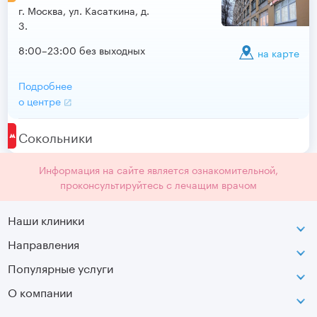
г. Москва, ул. Касаткина, д.
3.
8:00–23:00 без выходных
на карте
Подробнее
о центре
Сокольники
Информация на сайте является ознакомительной,
проконсультируйтесь с лечащим врачом
Наши клиники
Направления
ВДНХ
г. Москва, ул. Касаткина, д. 3.
Популярные услуги
Неврология
Сокольники
О компании
МРТ
Ортопедия-травматология
г. Москва, ул. Стромынка, д. 11
Лицензия
SVF