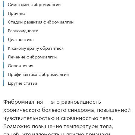
Симптомы фибромиалгии
Причина
Стадии развития фибромиалгии
Разновидности
Диагностика
К какому врачу обратиться
Лечение фибромиалгии
Осложнения
Профилактика фибромиалгии
Другие статьи
Фибромиалгия — это разновидность
хронического болевого синдрома, повышенной
чувствительностью и скованностью тела.
Возможно повышение температуры тела,
озноб, утомляемость и другие признаки.