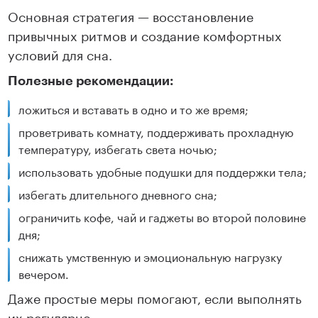
Основная стратегия — восстановление
привычных ритмов и создание комфортных
условий для сна.
Полезные рекомендации:
ложиться и вставать в одно и то же время;
проветривать комнату, поддерживать прохладную
температуру, избегать света ночью;
использовать удобные подушки для поддержки тела;
избегать длительного дневного сна;
ограничить кофе, чай и гаджеты во второй половине
дня;
снижать умственную и эмоциональную нагрузку
вечером.
Даже простые меры помогают, если выполнять
их регулярно.