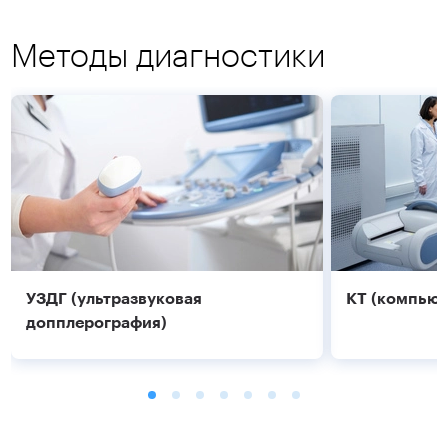
Методы диагностики
УЗДГ (ультразвуковая
КТ (компьют
допплерография)