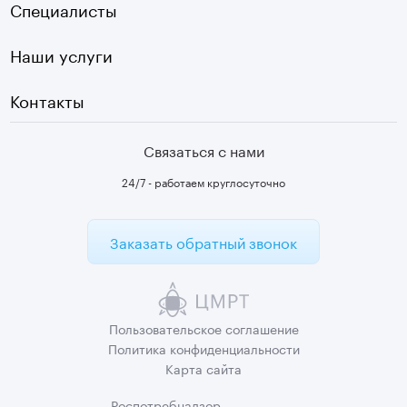
Плазмотерапия суставов
Специалисты
Первичный прием
Наши услуги
Контакты
Связаться с нами
24/7 - работаем круглосуточно
Заказать обратный звонок
Пользовательское
соглашение
Политика
конфиденциальности
Карта сайта
Роспотребнадзор