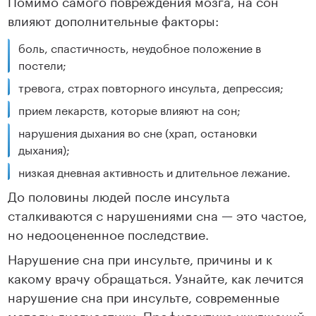
Помимо самого повреждения мозга, на сон
влияют дополнительные факторы:
боль, спастичность, неудобное положение в
постели;
тревога, страх повторного инсульта, депрессия;
прием лекарств, которые влияют на сон;
нарушения дыхания во сне (храп, остановки
дыхания);
низкая дневная активность и длительное лежание.
До половины людей после инсульта
сталкиваются с нарушениями сна — это частое,
но недооцененное последствие.
Нарушение сна при инсульте, причины и к
какому врачу обращаться. Узнайте, как лечится
нарушение сна при инсульте, современные
методы диагностики. Профилактика ухудшений