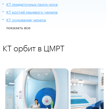
КТ придаточных пазух носа
КТ костей лицевого черепа
КТ основания черепа
показать все
КТ орбит в ЦМРТ