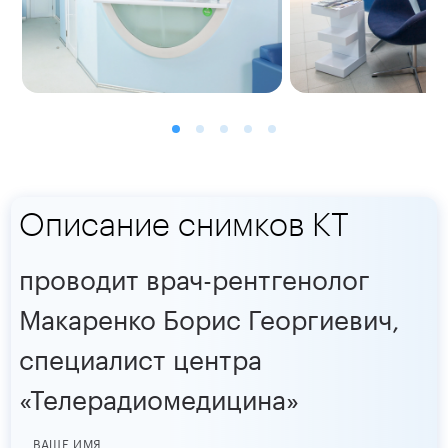
Описание снимков КТ
проводит врач-рентгенолог
Макаренко Борис Георгиевич,
специалист центра
«Телерадиомедицина»
ВАШЕ ИМЯ