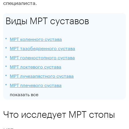
специалиста.
Виды МРТ суставов
МРТ коленного сустава
МРТ тазобедренного сустава
МРТ голеностопного сустава
МРТ локтевого сустава
МРТ лучезапястного сустава
МРТ плечевого сустава
показать все
Что исследует МРТ стопы