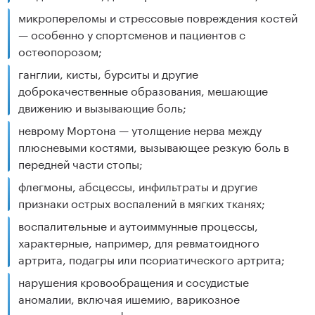
микропереломы и стрессовые повреждения костей
— особенно у спортсменов и пациентов с
остеопорозом;
ганглии, кисты, бурситы и другие
доброкачественные образования, мешающие
движению и вызывающие боль;
неврому Мортона — утолщение нерва между
плюсневыми костями, вызывающее резкую боль в
передней части стопы;
флегмоны, абсцессы, инфильтраты и другие
признаки острых воспалений в мягких тканях;
воспалительные и аутоиммунные процессы,
характерные, например, для ревматоидного
артрита, подагры или псориатического артрита;
нарушения кровообращения и сосудистые
аномалии, включая ишемию, варикозное
расширение, мальформации и аневризмы мелких