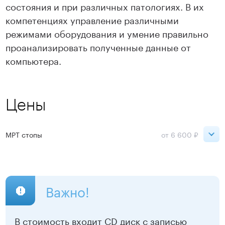
состояния и при различных патологиях. В их
компетенциях управление различными
режимами оборудования и умение правильно
проанализировать полученные данные от
компьютера.
Цены
МРТ стопы
от 6 600 ₽
День
Ночь
Сокольники
7 600 ₽
6 600 ₽
Важно!
ВДНХ
7 600 ₽
6 600 ₽
В стоимость входит CD диск с записью