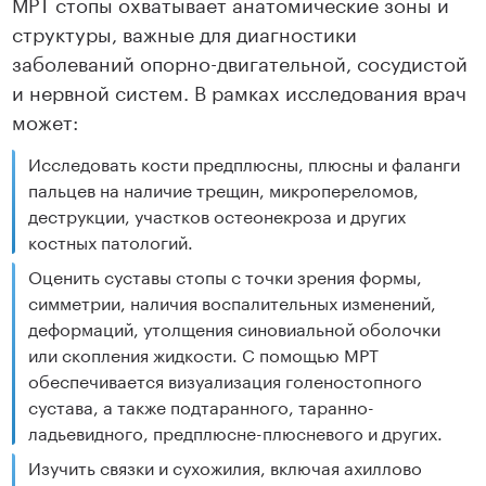
МРТ стопы охватывает анатомические зоны и
структуры, важные для диагностики
заболеваний опорно-двигательной, сосудистой
и нервной систем. В рамках исследования врач
может:
Исследовать кости предплюсны, плюсны и фаланги
пальцев на наличие трещин, микропереломов,
деструкции, участков остеонекроза и других
костных патологий.
Оценить суставы стопы с точки зрения формы,
симметрии, наличия воспалительных изменений,
деформаций, утолщения синовиальной оболочки
или скопления жидкости. С помощью МРТ
обеспечивается визуализация голеностопного
сустава, а также подтаранного, таранно-
ладьевидного, предплюсне-плюсневого и других.
Изучить связки и сухожилия, включая ахиллово