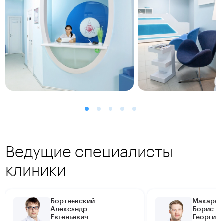
Ведущие специалисты
клиники
Бортневский
Макаре
Александр
Борис
Евгеньевич
Георгие