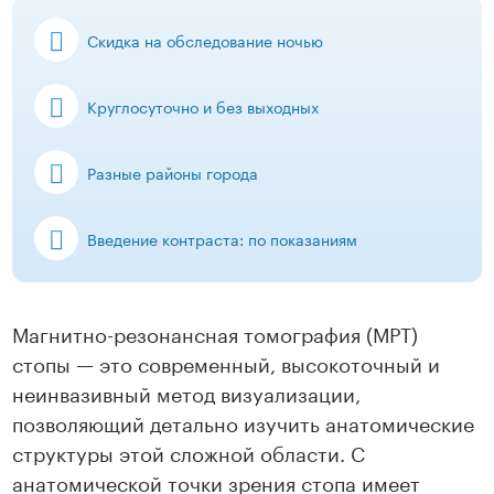
Скидка на обследование ночью
Круглосуточно и без выходных
Разные районы города
Введение контраста: по показаниям
Магнитно-резонансная томография (МРТ)
стопы — это современный, высокоточный и
неинвазивный метод визуализации,
позволяющий детально изучить анатомические
структуры этой сложной области. С
анатомической точки зрения стопа имеет