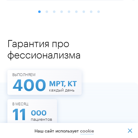
Гарантия про
фессионализма
ВЫПОЛНЯЕМ
400
МРТ, КТ
каждый день
В МЕСЯЦ
11
000
пациентов
Наш сайт использует
cookiе