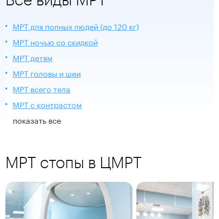
МРТ для полных людей (до 120 кг)
МРТ ночью со скидкой
МРТ детям
МРТ головы и шеи
МРТ всего тела
МРТ с контрастом
показать все
МРТ стопы в ЦМРТ