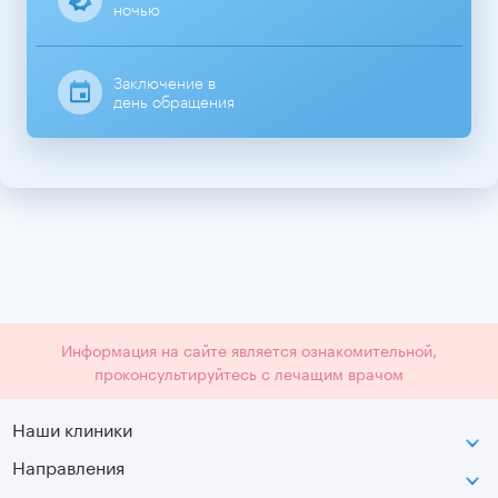
ночью
Заключение в
день обращения
Информация на сайте является ознакомительной,
проконсультируйтесь с лечащим врачом
Наши клиники
Направления
ВДНХ
г. Москва, ул. Касаткина, д. 3.