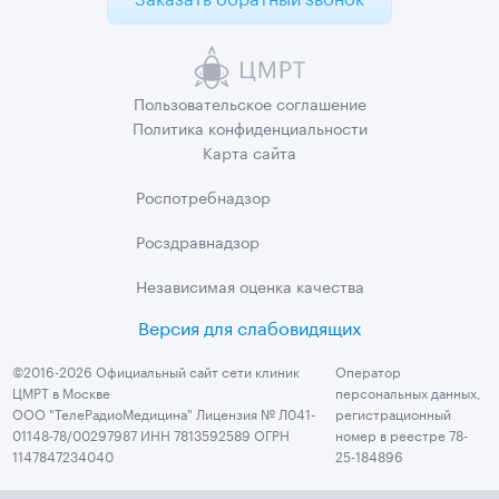
Пользовательское
соглашение
Политика
конфиденциальности
Карта сайта
Роспотребнадзор
Росздравнадзор
Независимая
оценка качества
Версия для слабовидящих
©2016-2026 Официальный сайт сети клиник
Оператор
ЦМРТ в Москве
персональных данных,
ООО "ТелеРадиоМедицина" Лицензия № Л041-
регистрационный
01148-78/00297987 ИНН 7813592589 ОГРН
номер в реестре 78-
1147847234040
25-184896