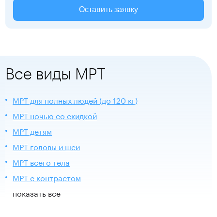
Оставить заявку
Все виды МРТ
МРТ для полных людей (до 120 кг)
МРТ ночью со скидкой
МРТ детям
МРТ головы и шеи
МРТ всего тела
МРТ с контрастом
показать все