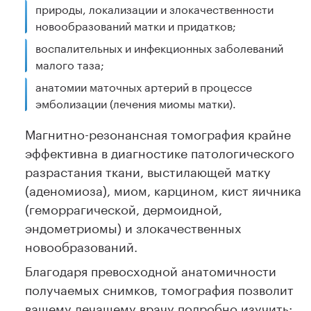
природы, локализации и злокачественности
новообразований матки и придатков;
воспалительных и инфекционных заболеваний
малого таза;
анатомии маточных артерий в процессе
эмболизации (лечения миомы матки).
Магнитно-резонансная томография крайне
эффективна в диагностике патологического
разрастания ткани, выстилающей матку
(аденомиоза), миом, карцином, кист яичника
(геморрагической, дермоидной,
эндометриомы) и злокачественных
новообразований.
Благодаря превосходной анатомичности
получаемых снимков, томография позволит
вашему лечащему врачу подробно изучить: