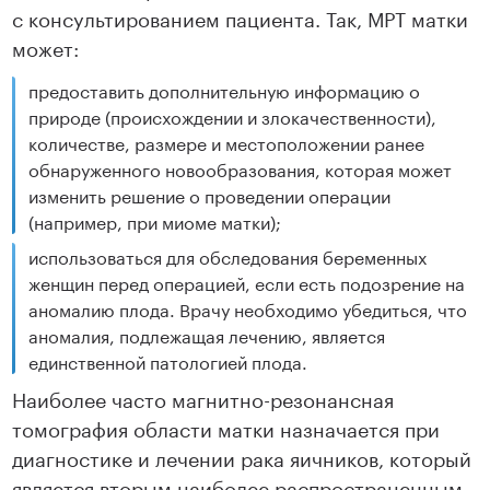
с консультированием пациента. Так, МРТ матки
может:
предоставить дополнительную информацию о
природе (происхождении и злокачественности),
количестве, размере и местоположении ранее
обнаруженного новообразования, которая может
изменить решение о проведении операции
(например, при миоме матки);
использоваться для обследования беременных
женщин перед операцией, если есть подозрение на
аномалию плода. Врачу необходимо убедиться, что
аномалия, подлежащая лечению, является
единственной патологией плода.
Наиболее часто магнитно-резонансная
томография области матки назначается при
диагностике и лечении рака яичников, который
является вторым наиболее распространенным