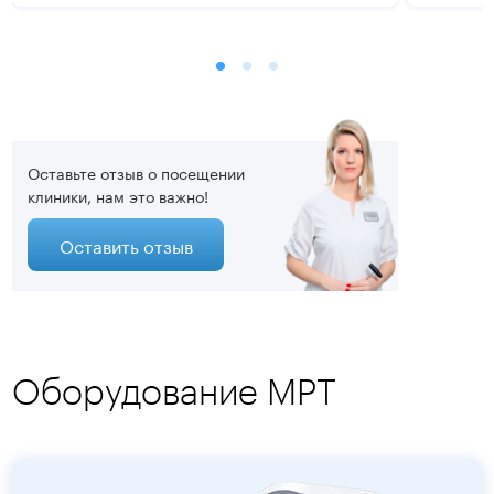
поликли
Оставьте отзыв о посещении
клиники, нам это важно!
Оставить отзыв
Оборудование МРТ