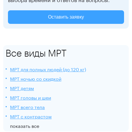
Оставить заявку
Все виды МРТ
МРТ для полных людей (до 120 кг)
МРТ ночью со скидкой
МРТ детям
МРТ головы и шеи
МРТ всего тела
МРТ с контрастом
показать все