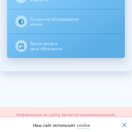
Скидки на обследования
ночью
Заключение в
день обращения
Информация на сайте является ознакомительной,
проконсультируйтесь с лечащим врачом
Наш сайт использует
cookiе