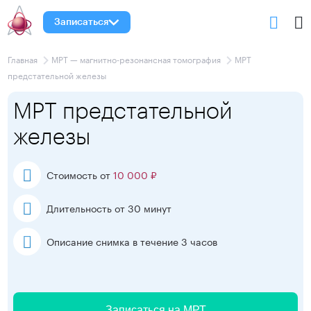
Записаться
Главная
МРТ — магнитно-резонансная томография
МРТ
предстательной железы
МРТ предстательной
железы
Стоимость от
10 000 ₽
Длительность от 30 минут
Описание снимка в течение 3 часов
Записаться на МРТ