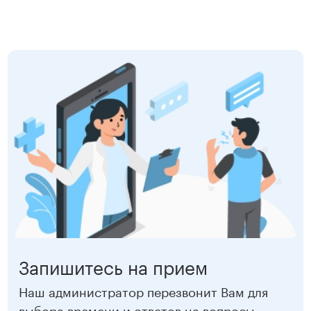
ВДНХ
1 000 ₽
Сокольники
5 500 ₽
Записаться
ВДНХ
5 500 ₽
Записаться
Запишитесь на прием
Наш администратор перезвонит Вам для
выбора времени и ответов на вопросы.