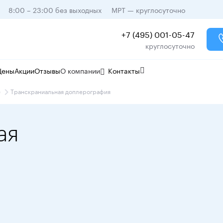
8:00 – 23:00 без выходных
МРТ — круглосуточно
+7 (495) 001-05-47
круглосуточно
Цены
Акции
Отзывы
О компании
Контакты
)
Транскраниальная доплерография
ая