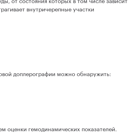
трагивает внутричерепные участки
овой доплерографии можно обнаружить:
ем оценки гемодинамических показателей.