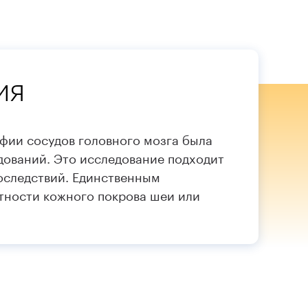
ия
фии сосудов головного мозга была
ований. Это исследование подходит
оследствий. Единственным
тности кожного покрова шеи или