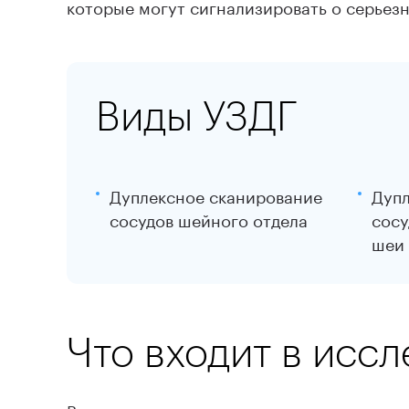
которые могут сигнализировать о серьез
Виды УЗДГ
Дуплексное сканирование
Дупл
сосудов шейного отдела
сосу
шеи
Что входит в исс
Врача интересуют интракраниальные сосуд