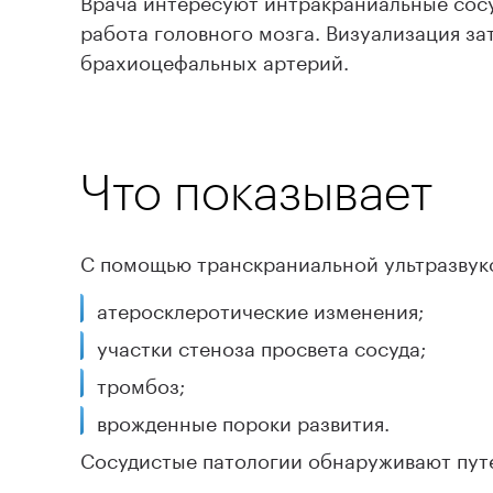
работа головного мозга. Визуализация за
брахиоцефальных артерий.
Что показывает
С помощью транскраниальной ультразвук
атеросклеротические изменения;
участки стеноза просвета сосуда;
тромбоз;
врожденные пороки развития.
Сосудистые патологии обнаруживают пут