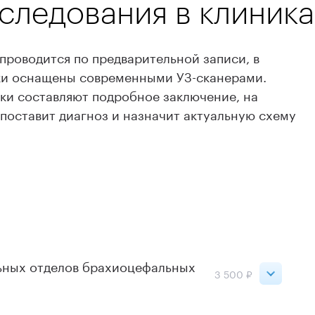
ледования в клиника
проводится по предварительной записи, в
ики оснащены современными УЗ-сканерами.
ки составляют подробное заключение, на
поставит диагноз и назначит актуальную схему
ьных отделов брахиоцефальных
3 500 ₽