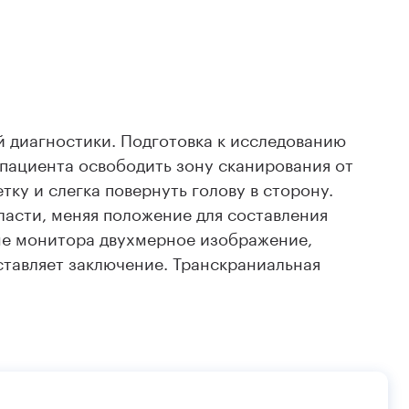
й диагностики. Подготовка к исследованию
 пациента освободить зону сканирования от
ку и слегка повернуть голову в сторону.
ласти, меняя положение для составления
не монитора двухмерное изображение,
ставляет заключение. Транскраниальная