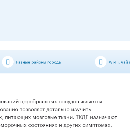
Разные районы города
Wi-Fi, чай
еваний церебральных сосудов является
ование позволяет детально изучить
х, питающих мозговые ткани. ТКДГ назначают
бморочных состояниях и других симптомах,