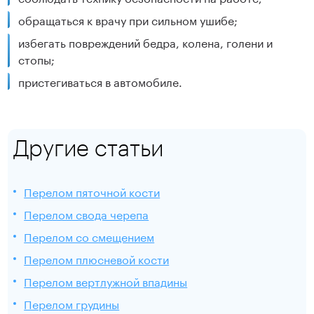
обращаться к врачу при сильном ушибе;
избегать повреждений бедра, колена, голени и
стопы;
пристегиваться в автомобиле.
Другие статьи
Перелом пяточной кости
Перелом свода черепа
Перелом со смещением
Перелом плюсневой кости
Перелом вертлужной впадины
Перелом грудины