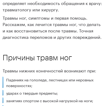
определяет необходимость обращения к врачу:
травматологу или хирургу.
Травмы ног, симптомы и первая помощь.
Расскажем, как лечится травмы ног, что делать
и как восстановиться после травмы. Точная
диагностика переломов и других повреждений.
Причины травм ног
Травмы нижних конечностей возникают при:
Падениях на гололеде, лестницах или неровных
поверхностях;
ударах о твердые предметы;
занятиях спортом с высокой нагрузкой на ноги;