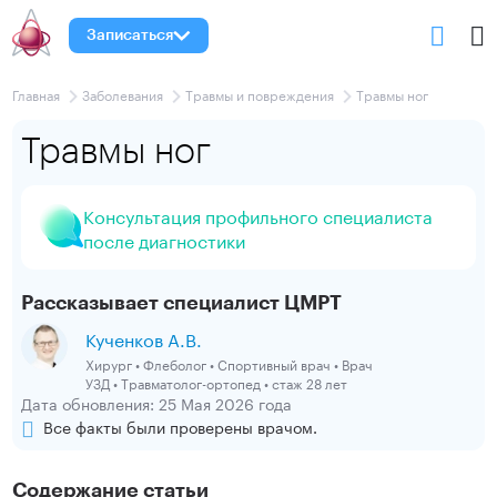
Записаться
Главная
Заболевания
Травмы и повреждения
Травмы ног
Травмы ног
Консультация профильного специалиста
после диагностики
Рассказывает специалист ЦМРТ
Кученков А.В.
Хирург • Флеболог • Спортивный врач • Врач
УЗД • Травматолог-ортопед • стаж 28 лет
Дата обновления: 25 Мая 2026 года
Все факты были проверены врачом.
Содержание статьи