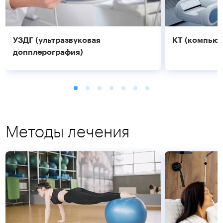
УЗДГ (ультразвуковая
КТ (компьют
допплерография)
Методы лечения
Подробнее
Подробнее