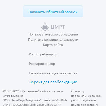
Заказать обратный звонок
Пользовательское
соглашение
Политика
конфиденциальности
Карта сайта
Роспотребнадзор
Росздравнадзор
Независимая
оценка качества
Версия для слабовидящих
©2016-2026 Официальный сайт сети клиник
Оператор
ЦМРТ в Москве
персональных данных,
ООО "ТелеРадиоМедицина" Лицензия № Л041-
регистрационный
01148-78/00297987 ИНН 7813592589 ОГРН
номер в реестре 78-