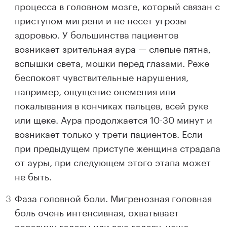
процесса в головном мозге, который связан с
приступом мигрени и не несет угрозы
здоровью. У большинства пациентов
возникает зрительная аура — слепые пятна,
вспышки света, мошки перед глазами. Реже
беспокоят чувствительные нарушения,
например, ощущение онемения или
покалывания в кончиках пальцев, всей руке
или щеке. Аура продолжается 10-30 минут и
возникает только у трети пациентов. Если
при предыдущем приступе женщина страдала
от ауры, при следующем этого этапа может
не быть.
Фаза головной боли. Мигренозная головная
боль очень интенсивная, охватывает
половину головы или всю голову, чаще