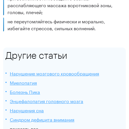
расслабляющего массажа воротниковой зоны,
головы, плечей;
не переутомляйтесь физически и морально,
избегайте стрессов, сильных волнений.
Другие статьи
Нарушение мозгового кровообращения
Миелопатия
Болезнь Пика
Энцефалопатия головного мозга
Нарушения сна
Синдром дефицита внимания
показать все