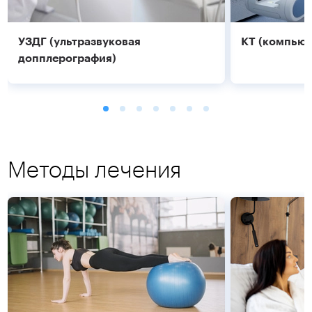
УЗДГ (ультразвуковая
КТ (компьют
допплерография)
Методы лечения
Подробнее
Подробнее