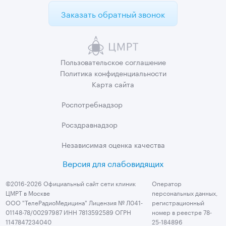
Заказать обратный звонок
Пользовательское
соглашение
Политика
конфиденциальности
Карта сайта
Роспотребнадзор
Росздравнадзор
Независимая
оценка качества
Версия для слабовидящих
©2016-2026 Официальный сайт сети клиник
Оператор
ЦМРТ в Москве
персональных данных,
ООО "ТелеРадиоМедицина" Лицензия № Л041-
регистрационный
01148-78/00297987 ИНН 7813592589 ОГРН
номер в реестре 78-
1147847234040
25-184896